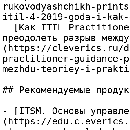
rukovodyashchikh-prints
itil-4-2019-goda-i-kak-
- [Как ITIL Practitione
преодолеть разрыв между
(https://cleverics.ru/d
practitioner-guidance-p
mezhdu-teoriey-i-prakti
## Рекомендуемые продук
- [ITSM. Основы управле
(https://edu.cleverics.