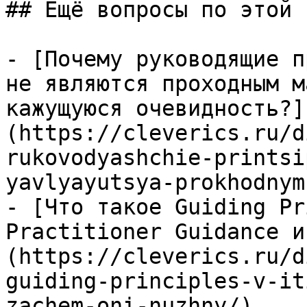
## Ещё вопросы по этой т
- [Почему руководящие п
не являются проходным м
кажущуюся очевидность?]
(https://cleverics.ru/d
rukovodyashchie-printsi
yavlyayutsya-prokhodnym
- [Что такое Guiding Pr
Practitioner Guidance и
(https://cleverics.ru/d
guiding-principles-v-it
zachem-oni-nuzhny/)
