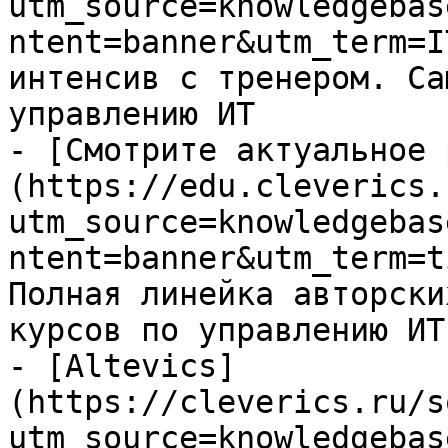
utm_source=knowledgebas
ntent=banner&utm_term=I
интенсив с тренером. Са
управлению ИТ

- [Смотрите актуальное 
(https://edu.cleverics.
utm_source=knowledgebas
ntent=banner&utm_term=t
Полная линейка авторски
курсов по управлению ИТ

- [Altevics]
(https://cleverics.ru/s
utm_source=knowledgebas