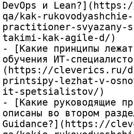
DevOps и Lean?](https:/
qa/kak-rukovodyashchie-
practitioner-svyazany-s
takimi-kak-agile-d/)

- [Какие принципы лежат
обучения ИТ-специалисто
(https://cleverics.ru/d
printsipy-lezhat-v-osno
it-spetsialistov/)

- [Какие руководящие пр
описаны во втором разде
Guidance?](https://clev