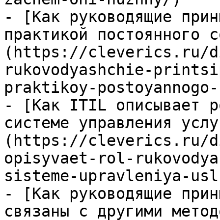
- [Как руководящие прин
практикой постоянного с
(https://cleverics.ru/d
rukovodyashchie-printsi
praktikoy-postoyannogo-
- [Как ITIL описывает р
системе управления услу
(https://cleverics.ru/d
opisyvaet-rol-rukovodya
sisteme-upravleniya-usl
- [Как руководящие прин
связаны с другими метод