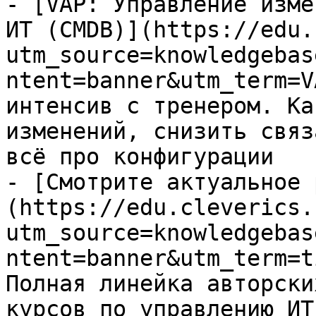
- [VAP: Управление изме
ИТ (CMDB)](https://edu.
utm_source=knowledgebas
ntent=banner&utm_term=V
интенсив с тренером. Ка
изменений, снизить связ
всё про конфигурации

- [Смотрите актуальное 
(https://edu.cleverics.
utm_source=knowledgebas
ntent=banner&utm_term=t
Полная линейка авторски
курсов по управлению ИТ
