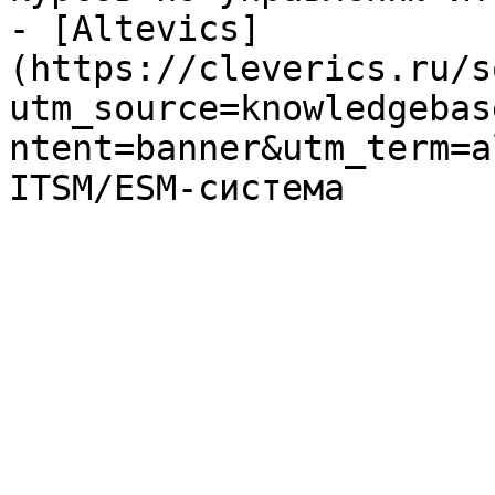
- [Altevics]
(https://cleverics.ru/s
utm_source=knowledgebas
ntent=banner&utm_term=a
ITSM/ESM-система