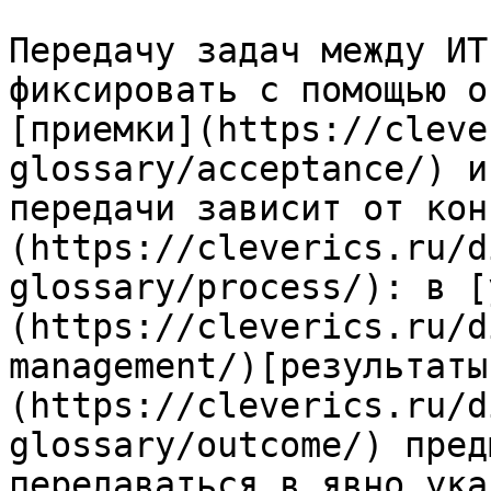
Передачу задач между ИТ
фиксировать с помощью о
[приемки](https://cleve
glossary/acceptance/) и
передачи зависит от кон
(https://cleverics.ru/d
glossary/process/): в [
(https://cleverics.ru/d
management/)[результаты
(https://cleverics.ru/d
glossary/outcome/) пред
передаваться в явно ука