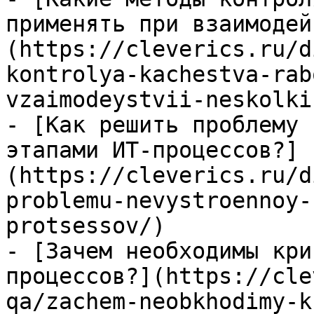
применять при взаимодей
(https://cleverics.ru/d
kontrolya-kachestva-rab
vzaimodeystvii-neskolki
- [Как решить проблему 
этапами ИТ-процессов?]
(https://cleverics.ru/d
problemu-nevystroennoy-
protsessov/)

- [Зачем необходимы кри
процессов?](https://cle
qa/zachem-neobkhodimy-k