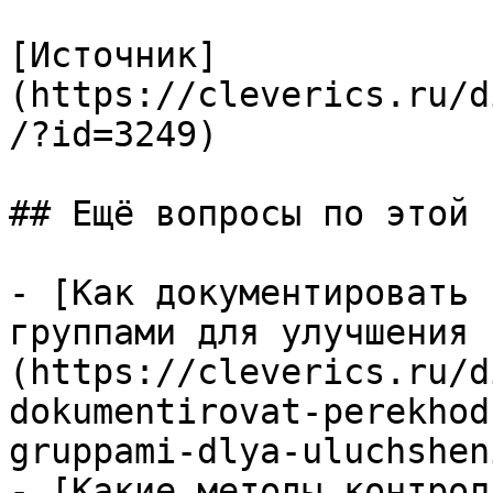
[Источник]
(https://cleverics.ru/d
/?id=3249)

## Ещё вопросы по этой т
- [Как документировать 
группами для улучшения 
(https://cleverics.ru/d
dokumentirovat-perekhod
gruppami-dlya-uluchshen
- [Какие методы контрол