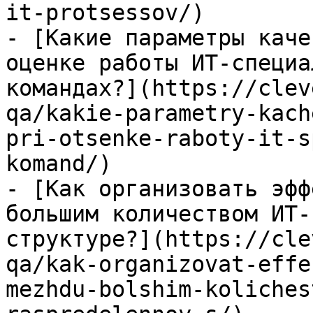
it-protsessov/)

- [Какие параметры каче
оценке работы ИТ-специа
командах?](https://clev
qa/kakie-parametry-kach
pri-otsenke-raboty-it-s
komand/)

- [Как организовать эфф
большим количеством ИТ-
структуре?](https://cle
qa/kak-organizovat-effe
mezhdu-bolshim-koliches