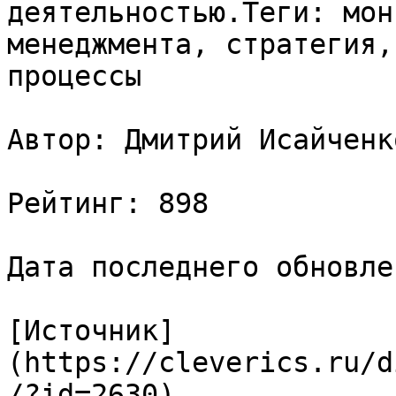
деятельностью.Теги: мон
менеджмента, стратегия,
процессы

Автор: Дмитрий Исайченко
Рейтинг: 898

Дата последнего обновле
[Источник]
(https://cleverics.ru/d
/?id=2630)
