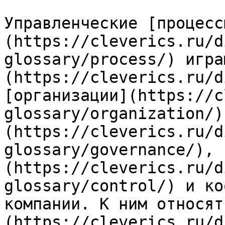
Управленческие [процесс
(https://cleverics.ru/d
glossary/process/) игра
(https://cleverics.ru/d
[организации](https://c
glossary/organization/)
(https://cleverics.ru/d
glossary/governance/), 
(https://cleverics.ru/d
glossary/control/) и ко
компании. К ним относят
(https://cleverics.ru/d