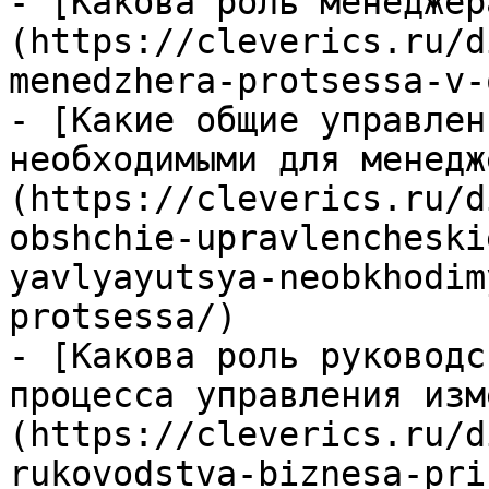
- [Какова роль менеджер
(https://cleverics.ru/d
menedzhera-protsessa-v-
- [Какие общие управлен
необходимыми для менедж
(https://cleverics.ru/d
obshchie-upravlencheski
yavlyayutsya-neobkhodim
protsessa/)

- [Какова роль руководс
процесса управления изм
(https://cleverics.ru/d
rukovodstva-biznesa-pri