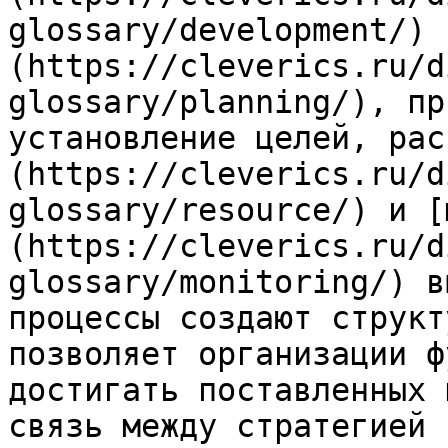
glossary/development/) 
(https://cleverics.ru/d
glossary/planning/), пр
установление целей, рас
(https://cleverics.ru/d
glossary/resource/) и [
(https://cleverics.ru/d
glossary/monitoring/) в
процессы создают структ
позволяет организации ф
достигать поставленных 
связь между стратегией 