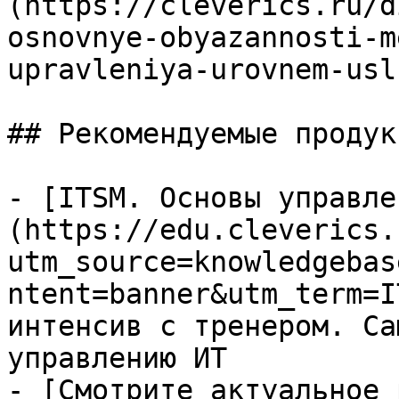
(https://cleverics.ru/d
osnovnye-obyazannosti-m
upravleniya-urovnem-uslu
## Рекомендуемые продук
- [ITSM. Основы управле
(https://edu.cleverics.
utm_source=knowledgebas
ntent=banner&utm_term=I
интенсив с тренером. Са
управлению ИТ

- [Смотрите актуальное 