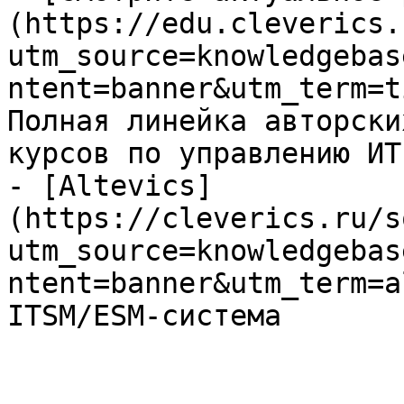
(https://edu.cleverics.
utm_source=knowledgebas
ntent=banner&utm_term=t
Полная линейка авторски
курсов по управлению ИТ

- [Altevics]
(https://cleverics.ru/s
utm_source=knowledgebas
ntent=banner&utm_term=a
ITSM/ESM-система