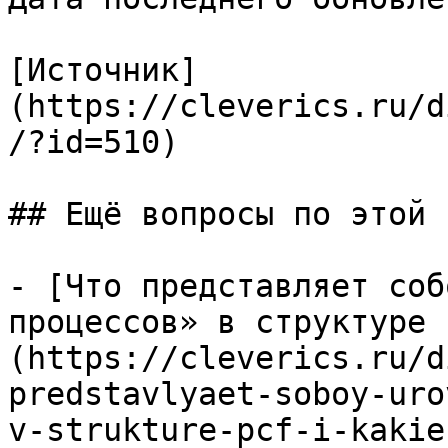
[Источник]
(https://cleverics.ru/d
/?id=510)

## Ещё вопросы по этой т
- [Что представляет соб
процессов» в структуре 
(https://cleverics.ru/d
predstavlyaet-soboy-uro
v-strukture-pcf-i-kakie