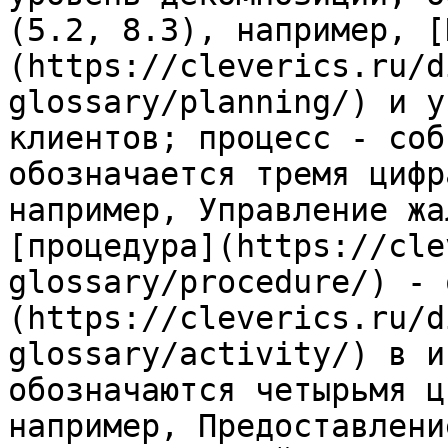
(5.2, 8.3), например, [
(https://cleverics.ru/d
glossary/planning/) и у
клиентов; процесс - соб
обозначается тремя цифр
например, Управление жа
[процедура](https://cle
glossary/procedure/) - 
(https://cleverics.ru/d
glossary/activity/) в и
обозначаются четырьмя ц
например, Предоставлени