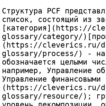
Структура PCF представл
список, состоящий из зв
[категория](https://cle
glossary/category/)[про
(https://cleverics.ru/d
glossary/process/) - на
обозначается целыми чис
например, Управление об
Управление финансовыми 
(https://cleverics.ru/d
glossary/resource/); гр
уровень декомпозиции, о