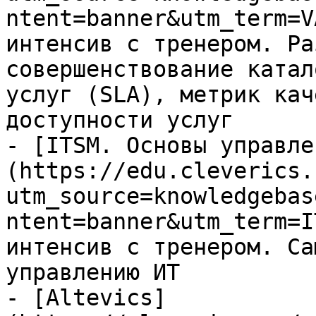
ntent=banner&utm_term=V
интенсив с тренером. Ра
совершенствование катал
услуг (SLA), метрик кач
доступности услуг

- [ITSM. Основы управле
(https://edu.cleverics.
utm_source=knowledgebas
ntent=banner&utm_term=I
интенсив с тренером. Са
управлению ИТ

- [Altevics]