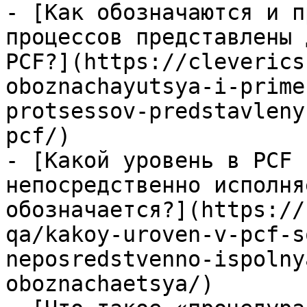
- [Как обозначаются и п
процессов представлены 
PCF?](https://cleverics
oboznachayutsya-i-prime
protsessov-predstavleny
pcf/)

- [Какой уровень в PCF 
непосредственно исполня
обозначается?](https://
qa/kakoy-uroven-v-pcf-s
neposredstvenno-ispolny
oboznachaetsya/)
