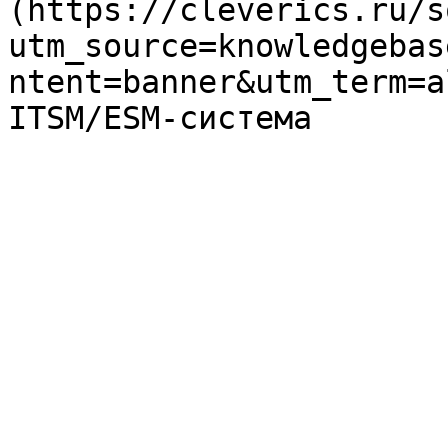
(https://cleverics.ru/s
utm_source=knowledgebas
ntent=banner&utm_term=a
ITSM/ESM-система