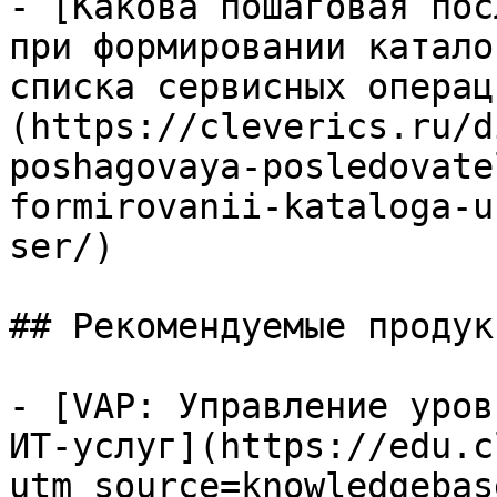
- [Какова пошаговая пос
при формировании катало
списка сервисных операц
(https://cleverics.ru/d
poshagovaya-posledovate
formirovanii-kataloga-u
ser/)

## Рекомендуемые продук
- [VAP: Управление уров
ИТ-услуг](https://edu.c
utm_source=knowledgebas