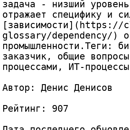
задача - низший уровень
отражает специфику и си
[зависимости](https://c
glossary/dependency/) о
промышленности.Теги: би
заказчик, общие вопросы
процессами, ИТ-процессы

Автор: Денис Денисов

Рейтинг: 907

Дата последнего обновле