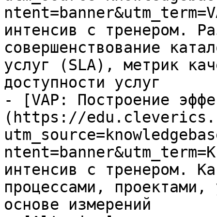
ntent=banner&utm_term=V
интенсив с тренером. Ра
совершенствование катал
услуг (SLA), метрик кач
доступности услуг

- [VAP: Построение эффе
(https://edu.cleverics.
utm_source=knowledgebas
ntent=banner&utm_term=K
интенсив с тренером. Ка
процессами, проектами, 
основе измерений
