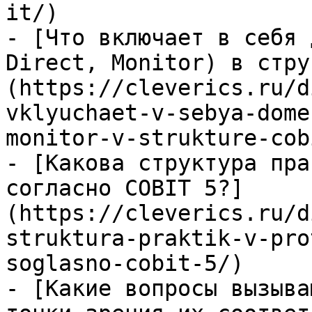
it/)

- [Что включает в себя 
Direct, Monitor) в стру
(https://cleverics.ru/d
vklyuchaet-v-sebya-dome
monitor-v-strukture-cob
- [Какова структура пра
согласно COBIT 5?]
(https://cleverics.ru/d
struktura-praktik-v-pro
soglasno-cobit-5/)

- [Какие вопросы вызыва