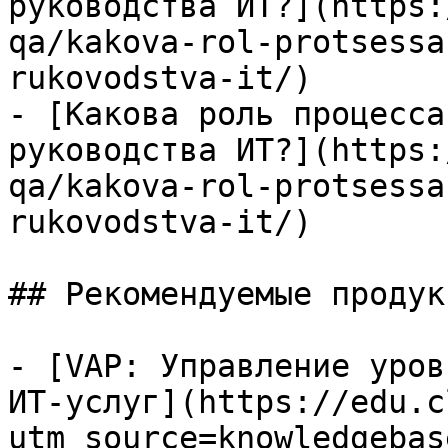
руководства ИТ?](https:
qa/kakova-rol-protsessa
rukovodstva-it/)

- [Какова роль процесса
руководства ИТ?](https:
qa/kakova-rol-protsessa
rukovodstva-it/)

## Рекомендуемые продук
- [VAP: Управление уров
ИТ-услуг](https://edu.c
utm_source=knowledgebas