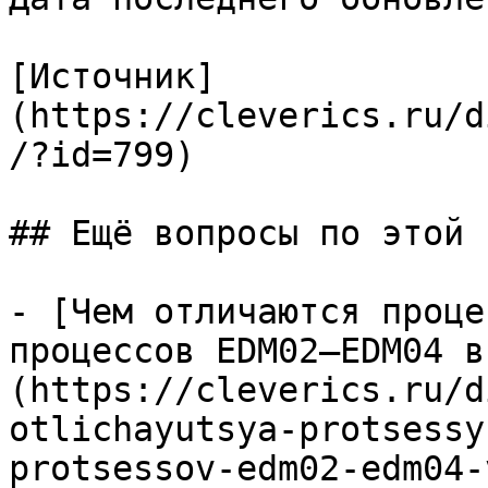
[Источник]
(https://cleverics.ru/d
/?id=799)

## Ещё вопросы по этой т
- [Чем отличаются проце
процессов EDM02–EDM04 в
(https://cleverics.ru/d
otlichayutsya-protsessy
protsessov-edm02-edm04-