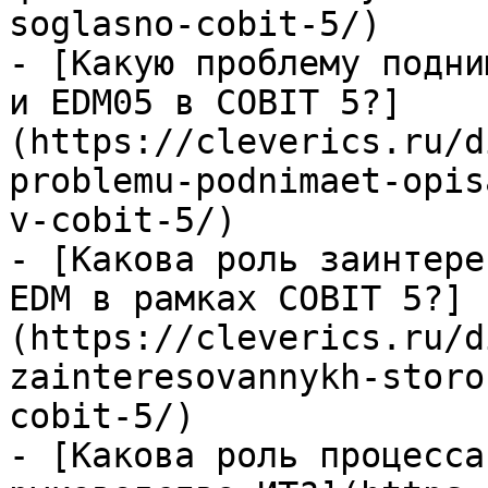
soglasno-cobit-5/)

- [Какую проблему подни
и EDM05 в COBIT 5?]
(https://cleverics.ru/d
problemu-podnimaet-opis
v-cobit-5/)

- [Какова роль заинтере
EDM в рамках COBIT 5?]
(https://cleverics.ru/d
zainteresovannykh-storo
cobit-5/)

- [Какова роль процесса