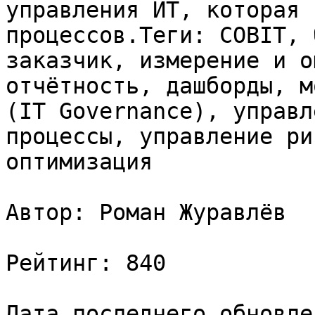
управления ИТ, которая 
процессов.Теги: COBIT, 
заказчик, измерение и о
отчётность, дашборды, м
(IT Governance), управл
процессы, управление ри
оптимизация

Автор: Роман Журавлёв

Рейтинг: 840

Дата последнего обновле