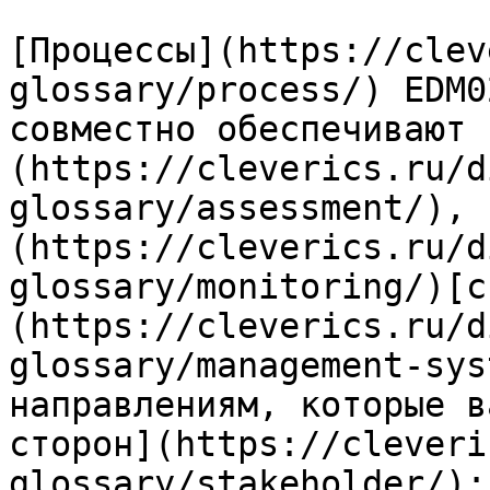
[Процессы](https://clev
glossary/process/) EDM0
совместно обеспечивают 
(https://cleverics.ru/d
glossary/assessment/), 
(https://cleverics.ru/d
glossary/monitoring/)[с
(https://cleverics.ru/d
glossary/management-sys
направлениям, которые в
сторон](https://cleveri
glossary/stakeholder/):