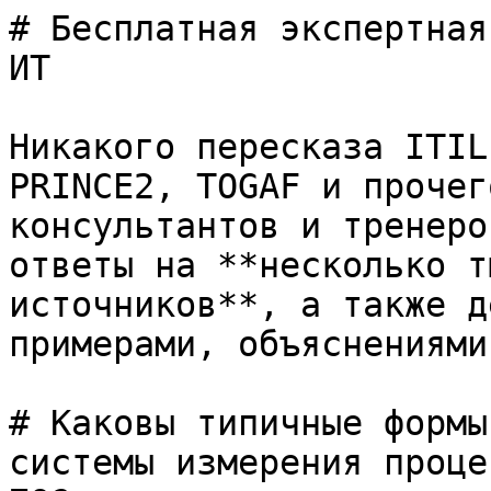
# Бесплатная экспертная
ИТ

Никакого пересказа ITIL
PRINCE2, TOGAF и прочег
консультантов и тренеро
ответы на **несколько т
источников**, а также д
примерами, объяснениями
# Каковы типичные формы
системы измерения проце