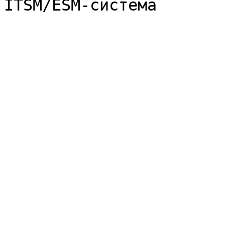
ITSM/ESM-система