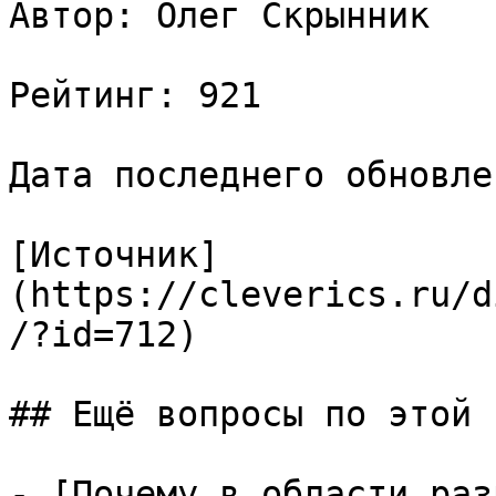
Автор: Олег Скрынник

Рейтинг: 921

Дата последнего обновле
[Источник]
(https://cleverics.ru/d
/?id=712)

## Ещё вопросы по этой т
- [Почему в области раз