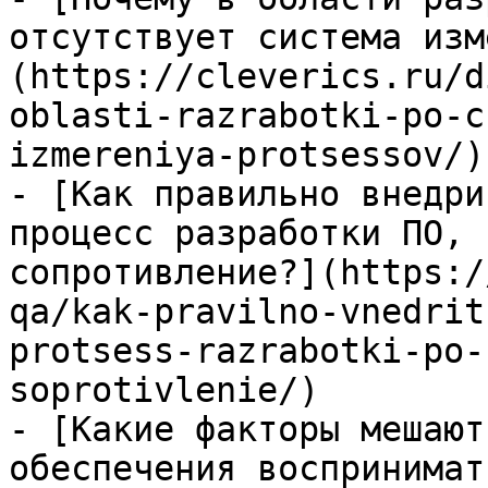
отсутствует система изм
(https://cleverics.ru/d
oblasti-razrabotki-po-c
izmereniya-protsessov/)

- [Как правильно внедри
процесс разработки ПО, 
сопротивление?](https:/
qa/kak-pravilno-vnedrit
protsess-razrabotki-po-
soprotivlenie/)

- [Какие факторы мешают
обеспечения воспринимат