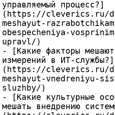
управляемый процесс?]
(https://cleverics.ru/d
meshayut-razrabotchikam
obespecheniya-vosprinim
upravl/)

- [Какие факторы мешают
измерений в ИТ-службы?]
(https://cleverics.ru/d
meshayut-vnedreniyu-sis
sluzhby/)

- [Какие культурные осо
мешать внедрению систем