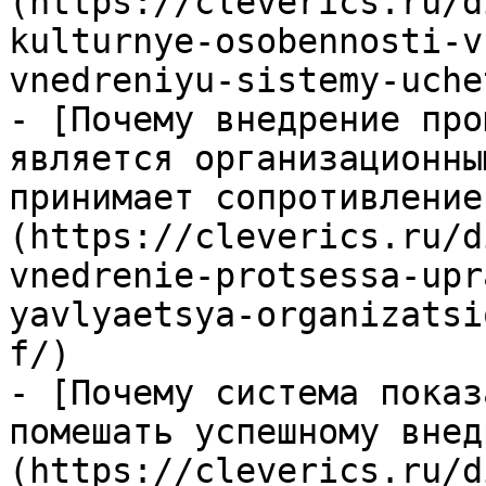
(https://cleverics.ru/d
kulturnye-osobennosti-v
vnedreniyu-sistemy-uche
- [Почему внедрение про
является организационны
принимает сопротивление
(https://cleverics.ru/d
vnedrenie-protsessa-upr
yavlyaetsya-organizatsi
f/)

- [Почему система показ
помешать успешному внед
(https://cleverics.ru/d