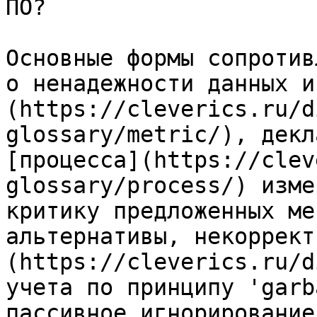
ПО?

Основные формы сопротив
о ненадежности данных и
(https://cleverics.ru/d
glossary/metric/), декл
[процесса](https://clev
glossary/process/) изме
критику предложенных ме
альтернативы, некоррект
(https://cleverics.ru/d
учета по принципу 'garb
пассивное игнорирование