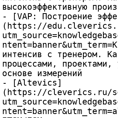
высокоэффективную произ
- [VAP: Построение эффе
(https://edu.cleverics.
utm_source=knowledgebas
ntent=banner&utm_term=K
интенсив с тренером. Ка
процессами, проектами, 
основе измерений

- [Altevics]
(https://cleverics.ru/s
utm_source=knowledgebas
ntent=banner&utm_term=a