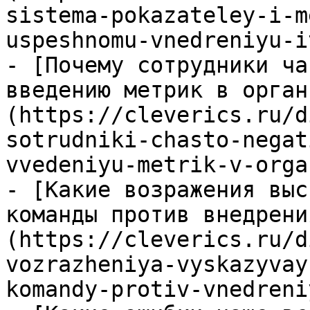
sistema-pokazateley-i-m
uspeshnomu-vnedreniyu-i
- [Почему сотрудники ча
введению метрик в орган
(https://cleverics.ru/d
sotrudniki-chasto-negat
vvedeniyu-metrik-v-orga
- [Какие возражения выс
команды против внедрени
(https://cleverics.ru/d
vozrazheniya-vyskazyvay
komandy-protiv-vnedreni