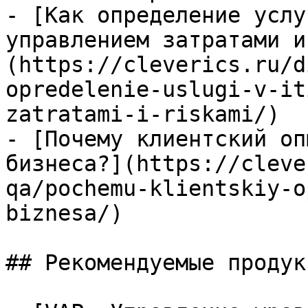
- [Как определение услу
управлением затратами и
(https://cleverics.ru/d
opredelenie-uslugi-v-it
zatratami-i-riskami/)

- [Почему клиентский оп
бизнеса?](https://cleve
qa/pochemu-klientskiy-o
biznesa/)

## Рекомендуемые продук