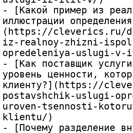
- [Какой пример из реал
иллюстрации определения
(https://cleverics.ru/d
iz-realnoy-zhizni-ispol
opredeleniya-uslugi-v-i
- [Как поставщик услуги
уровень ценности, котор
клиенту?](https://cleve
postavshchik-uslugi-opr
uroven-tsennosti-kotoru
klientu/)

- [Почему разделение вн