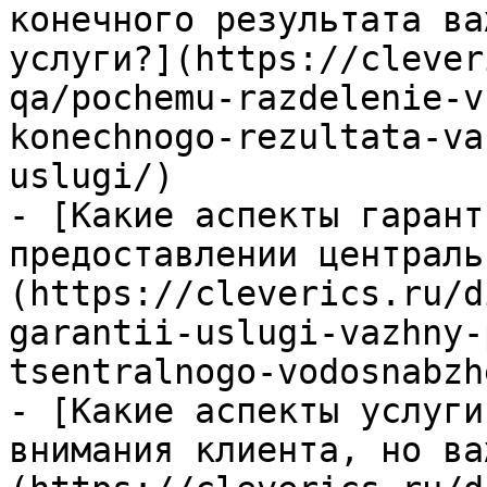
конечного результата ва
услуги?](https://clever
qa/pochemu-razdelenie-v
konechnogo-rezultata-va
uslugi/)

- [Какие аспекты гарант
предоставлении централь
(https://cleverics.ru/d
garantii-uslugi-vazhny-
tsentralnogo-vodosnabzh
- [Какие аспекты услуги
внимания клиента, но ва