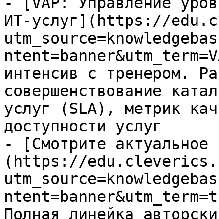
- [VAP: Управление уров
ИТ-услуг](https://edu.c
utm_source=knowledgebas
ntent=banner&utm_term=V
интенсив с тренером. Ра
совершенствование катал
услуг (SLA), метрик кач
доступности услуг

- [Смотрите актуальное 
(https://edu.cleverics.
utm_source=knowledgebas
ntent=banner&utm_term=t
Полная линейка авторски