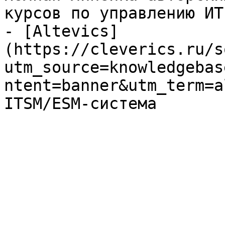
курсов по управлению ИТ

- [Altevics]
(https://cleverics.ru/s
utm_source=knowledgebas
ntent=banner&utm_term=a
ITSM/ESM-система