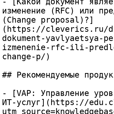
- [Какой документ являе
изменение (RFC) или пре
(Change proposal)?]
(https://cleverics.ru/d
dokument-yavlyaetsya-pe
izmenenie-rfc-ili-predl
change-p/)

## Рекомендуемые продук
- [VAP: Управление уров
ИТ-услуг](https://edu.c
utm_source=knowledgebas