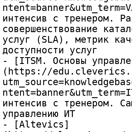
ntent=banner&utm_term=V
интенсив с тренером. Ра
совершенствование катал
услуг (SLA), метрик кач
доступности услуг

- [ITSM. Основы управле
(https://edu.cleverics.
utm_source=knowledgebas
ntent=banner&utm_term=I
интенсив с тренером. Са
управлению ИТ

- [Altevics]