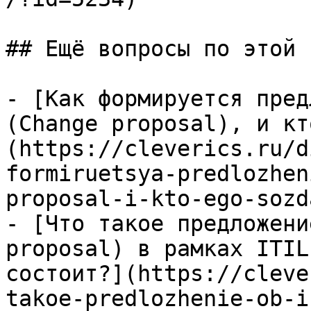
## Ещё вопросы по этой т
- [Как формируется пред
(Change proposal), и кт
(https://cleverics.ru/d
formiruetsya-predlozhen
proposal-i-kto-ego-sozd
- [Что такое предложени
proposal) в рамках ITIL
состоит?](https://cleve
takoe-predlozhenie-ob-i