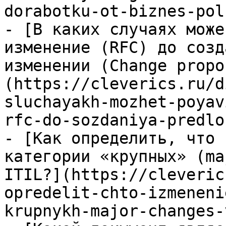
dorabotku-ot-biznes-pol
- [В каких случаях може
изменение (RFC) до созд
изменении (Change propo
(https://cleverics.ru/d
sluchayakh-mozhet-poyav
rfc-do-sozdaniya-predlo
- [Как определить, что 
категории «крупных» (ma
ITIL?](https://cleveric
opredelit-chto-izmeneni
krupnykh-major-changes-