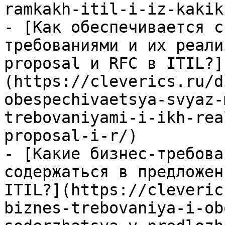
ramkakh-itil-i-iz-kakik
- [Как обеспечивается с
требованиями и их реали
proposal и RFC в ITIL?]
(https://cleverics.ru/d
obespechivaetsya-svyaz-
trebovaniyami-i-ikh-rea
proposal-i-r/)

- [Какие бизнес-требова
содержаться в предложен
ITIL?](https://cleveric
biznes-trebovaniya-i-ob