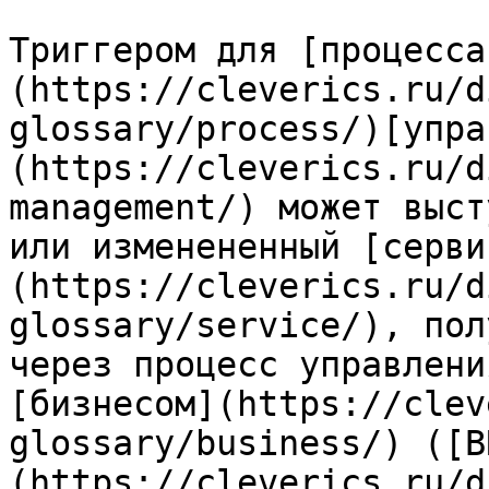
Триггером для [процесса
(https://cleverics.ru/d
glossary/process/)[упра
(https://cleverics.ru/d
management/) может выст
или изменененный [серви
(https://cleverics.ru/d
glossary/service/), пол
через процесс управлени
[бизнесом](https://clev
glossary/business/) ([B
(https://cleverics.ru/d