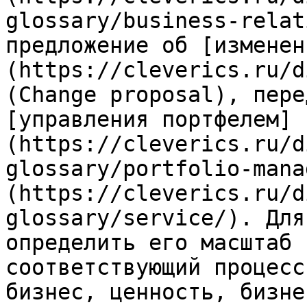
glossary/business-relat
предложение об [изменен
(https://cleverics.ru/d
(Change proposal), пере
[управления портфелем]
(https://cleverics.ru/d
glossary/portfolio-mana
(https://cleverics.ru/d
glossary/service/). Для
определить его масштаб 
соответствующий процесс
бизнес, ценность, бизне