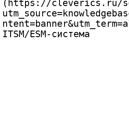
(https://cleverics.ru/s
utm_source=knowledgebas
ntent=banner&utm_term=a
ITSM/ESM-система