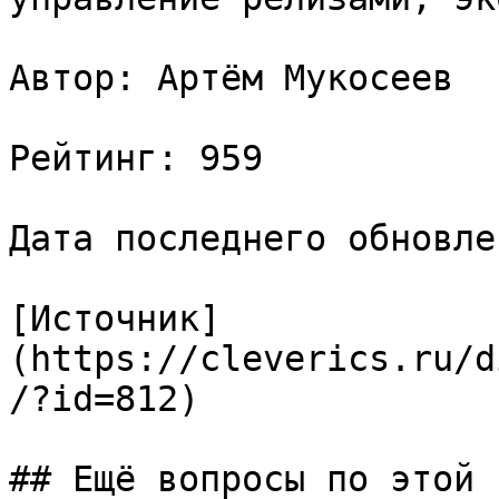
Автор: Артём Мукосеев

Рейтинг: 959

Дата последнего обновле
[Источник]
(https://cleverics.ru/d
/?id=812)

## Ещё вопросы по этой т