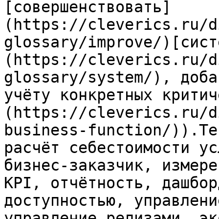
[совершенствовать]
(https://cleverics.ru/d
glossary/improve/)[сист
(https://cleverics.ru/d
glossary/system/), доба
учёту конкретных критич
(https://cleverics.ru/d
business-function/)).Те
расчёт себестоимости ус
бизнес-заказчик, измере
KPI, отчётность, дашбор
доступностью, управлени
управление релизами, эк