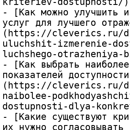
kriteriev-dostupnosti/)

- [Как можно улучшить и
услуг для лучшего отраж
(https://cleverics.ru/d
uluchshit-izmerenie-dos
luchshego-otrazheniya-b
- [Как выбрать наиболее
показателей доступности
(https://cleverics.ru/d
naibolee-podkhodyashchi
dostupnosti-dlya-konkre
- [Какие существуют кри
их нужно согласовывать 