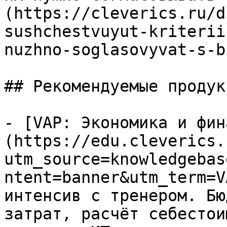
(https://cleverics.ru/d
sushchestvuyut-kriterii
nuzhno-soglasovyvat-s-b
## Рекомендуемые продук
- [VAP: Экономика и фин
(https://edu.cleverics.
utm_source=knowledgebas
ntent=banner&utm_term=V
интенсив с тренером. Бю
затрат, расчёт себестои