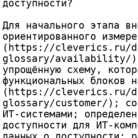
доступности?

Для начального этапа вн
ориентированного измере
(https://cleverics.ru/d
glossary/availability/)
упрощённую схему, котор
функциональных блоков н
(https://cleverics.ru/d
glossary/customer/); со
ИТ-системами; определен
доступности для ИТ-комп
данных о доступности; р