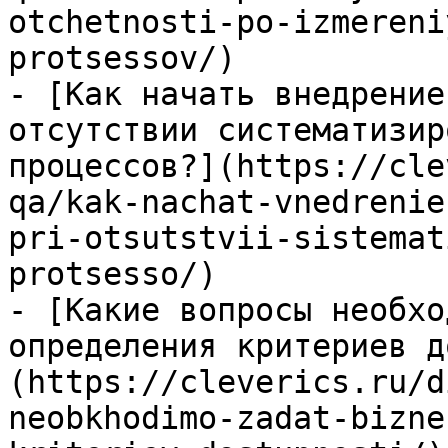
otchetnosti-po-izmereni
protsessov/)

- [Как начать внедрение
отсутствии систематизир
процессов?](https://cle
qa/kak-nachat-vnedrenie
pri-otsutstvii-sistemat
protsesso/)

- [Какие вопросы необхо
определения критериев д
(https://cleverics.ru/d
neobkhodimo-zadat-bizne