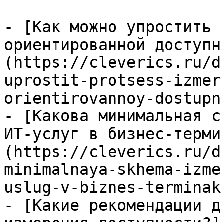
- [Как можно упростить 
ориентированной доступн
(https://cleverics.ru/d
uprostit-protsess-izmer
orientirovannoy-dostupn
- [Какова минимальная с
ИТ-услуг в бизнес-терми
(https://cleverics.ru/d
minimalnaya-skhema-izme
uslug-v-biznes-terminakh
- [Какие рекомендации д