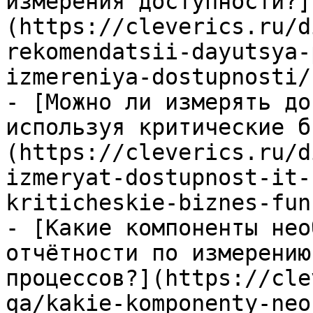
измерения доступности?]
(https://cleverics.ru/d
rekomendatsii-dayutsya-
izmereniya-dostupnosti/)
- [Можно ли измерять до
используя критические б
(https://cleverics.ru/d
izmeryat-dostupnost-it-
kriticheskie-biznes-fun
- [Какие компоненты нео
отчётности по измерению
процессов?](https://cle
qa/kakie-komponenty-neo