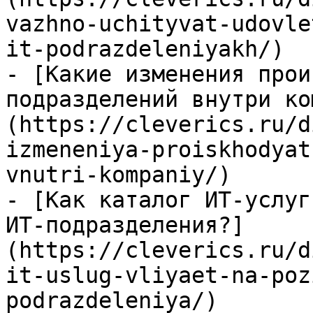
vazhno-uchityvat-udovle
it-podrazdeleniyakh/)

- [Какие изменения прои
подразделений внутри ко
(https://cleverics.ru/d
izmeneniya-proiskhodyat
vnutri-kompaniy/)

- [Как каталог ИТ-услуг
ИТ-подразделения?]
(https://cleverics.ru/d
it-uslug-vliyaet-na-poz
podrazdeleniya/)
