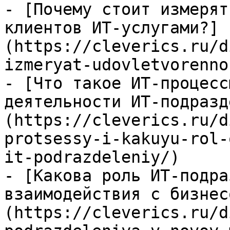
- [Почему стоит измерят
клиентов ИТ-услугами?]
(https://cleverics.ru/d
izmeryat-udovletvorenno
- [Что такое ИТ-процесс
деятельности ИТ-подразд
(https://cleverics.ru/d
protsessy-i-kakuyu-rol-
it-podrazdeleniy/)

- [Какова роль ИТ-подра
взаимодействия с бизнес
(https://cleverics.ru/d