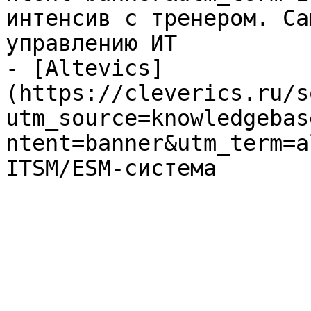
интенсив с тренером. Са
управлению ИТ

- [Altevics]
(https://cleverics.ru/s
utm_source=knowledgebas
ntent=banner&utm_term=a
ITSM/ESM-система