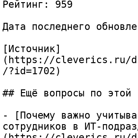
Рейтинг: 959

Дата последнего обновле
[Источник]
(https://cleverics.ru/d
/?id=1702)

## Ещё вопросы по этой т
- [Почему важно учитыва
сотрудников в ИТ-подраз
(https://cleverics.ru/d