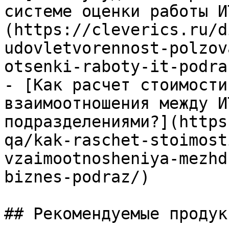
системе оценки работы И
(https://cleverics.ru/d
udovletvorennost-polzov
otsenki-raboty-it-podra
- [Как расчет стоимости
взаимоотношения между И
подразделениями?](https
qa/kak-raschet-stoimost
vzaimootnosheniya-mezhd
biznes-podraz/)

## Рекомендуемые продук