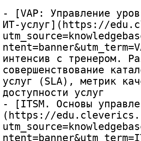
- [VAP: Управление уров
ИТ-услуг](https://edu.c
utm_source=knowledgebas
ntent=banner&utm_term=V
интенсив с тренером. Ра
совершенствование катал
услуг (SLA), метрик кач
доступности услуг

- [ITSM. Основы управле
(https://edu.cleverics.
utm_source=knowledgebas
ntent=banner&utm_term=I