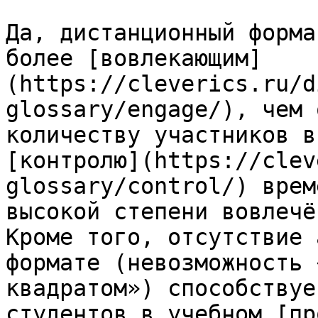
Да, дистанционный форма
более [вовлекающим]
(https://cleverics.ru/d
glossary/engage/), чем 
количеству участников в
[контролю](https://clev
glossary/control/) врем
высокой степени вовлечё
Кроме того, отсутствие 
формате (невозможность 
квадратом») способствуе
студентов в учебном [пр