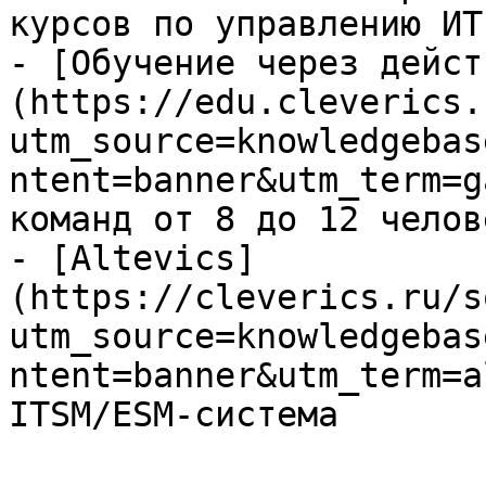
курсов по управлению ИТ

- [Обучение через дейст
(https://edu.cleverics.
utm_source=knowledgebas
ntent=banner&utm_term=g
команд от 8 до 12 челове
- [Altevics]
(https://cleverics.ru/s
utm_source=knowledgebas
ntent=banner&utm_term=a
ITSM/ESM-система