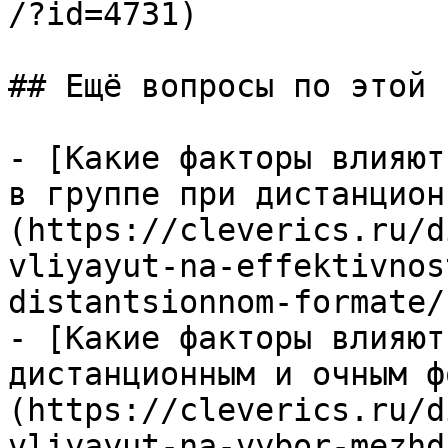
/?id=4731)

## Ещё вопросы по этой т
- [Какие факторы влияют
в группе при дистанцион
(https://cleverics.ru/d
vliyayut-na-effektivnos
distantsionnom-formate/)
- [Какие факторы влияют
дистанционным и очным ф
(https://cleverics.ru/d
vliyayut-na-vybor-mezhd