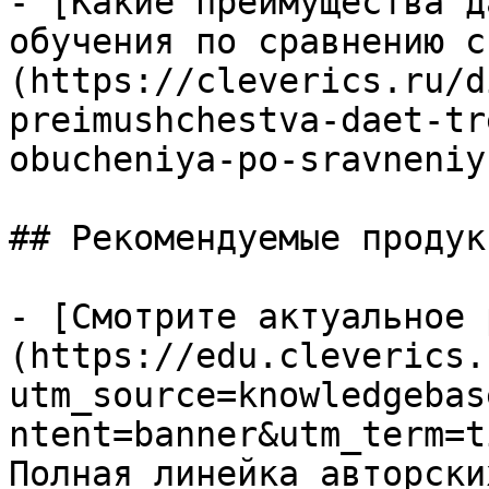
- [Какие преимущества д
обучения по сравнению с
(https://cleverics.ru/d
preimushchestva-daet-tr
obucheniya-po-sravneniy
## Рекомендуемые продук
- [Смотрите актуальное 
(https://edu.cleverics.
utm_source=knowledgebas
ntent=banner&utm_term=t
Полная линейка авторски