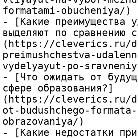
formatami-obucheniya/)

- [Какие преимущества у
выделяют по сравнению с
(https://cleverics.ru/d
preimushchestva-udalenn
vydelyayut-po-sravneniy
- [Что ожидать от будущ
сфере образования?]
(https://cleverics.ru/d
ot-budushchego-formata-
obrazovaniya/)

- [Какие недостатки при