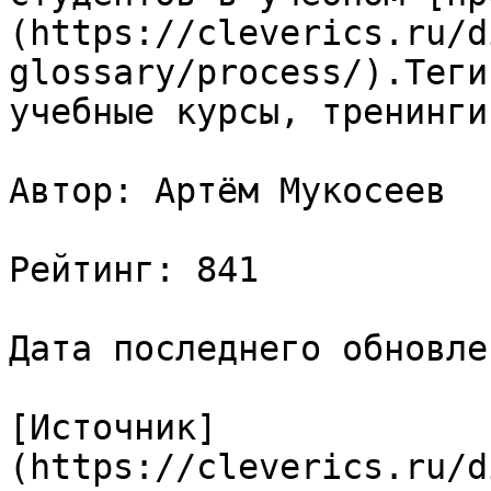
(https://cleverics.ru/d
glossary/process/).Теги
учебные курсы, тренинги
Автор: Артём Мукосеев

Рейтинг: 841

Дата последнего обновле
[Источник]
(https://cleverics.ru/d