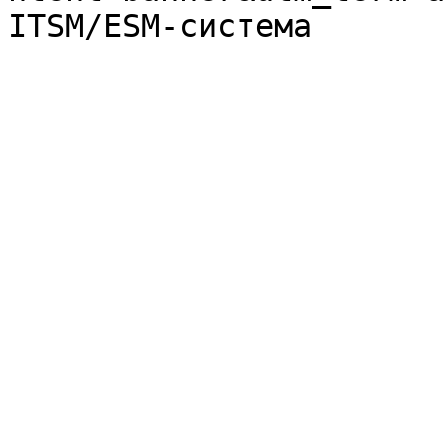
ITSM/ESM-система