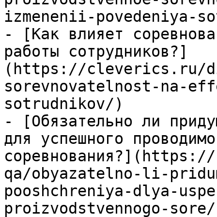
izmenenii-povedeniya-so
- [Как влияет соревнова
работы сотрудников?]
(https://cleverics.ru/d
sorevnovatelnost-na-eff
sotrudnikov/)

- [Обязательно ли приду
для успешного проводимо
соревнования?](https://
qa/obyazatelno-li-pridu
pooshchreniya-dlya-uspe
proizvodstvennogo-sore/)