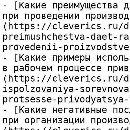
- [Какие преимущества д
при проведении производ
(https://cleverics.ru/d
preimushchestva-daet-ra
provedenii-proizvodstve
- [Какие примеры исполь
в рабочем процессе прив
(https://cleverics.ru/d
ispolzovaniya-sorevnova
protsesse-privodyatsya-
- [Какие негативные пос
при организации произво