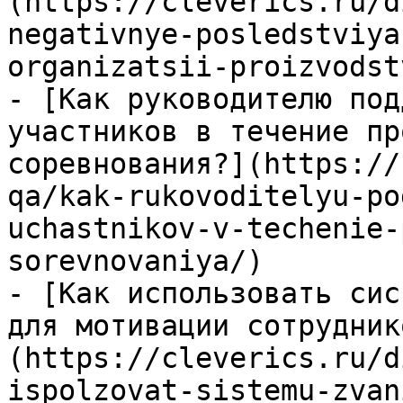
(https://cleverics.ru/d
negativnye-posledstviya
organizatsii-proizvodst
- [Как руководителю под
участников в течение пр
соревнования?](https://
qa/kak-rukovoditelyu-po
uchastnikov-v-techenie-
sorevnovaniya/)

- [Как использовать сис
для мотивации сотрудник
(https://cleverics.ru/d
ispolzovat-sistemu-zvan