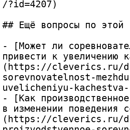
/?id=4207)

## Ещё вопросы по этой т
- [Может ли соревновате
привести к увеличению к
(https://cleverics.ru/d
sorevnovatelnost-mezhdu
uvelicheniyu-kachestva-
- [Как производственное
в изменении поведения с
(https://cleverics.ru/d
proizvodstvennoe-sorevn