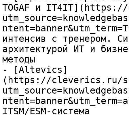
TOGAF и IT4IT](https://
utm_source=knowledgebas
ntent=banner&utm_term=T
интенсив с тренером. Си
архитектурой ИТ и бизне
методы

- [Altevics]
(https://cleverics.ru/s
utm_source=knowledgebas
ntent=banner&utm_term=a
ITSM/ESM-система