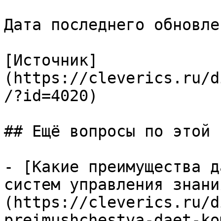
Дата последнего обновле
[Источник]
(https://cleverics.ru/d
/?id=4020)

## Ещё вопросы по этой т
- [Какие преимущества д
систем управления знани
(https://cleverics.ru/d
preimushchestva-daet-ko