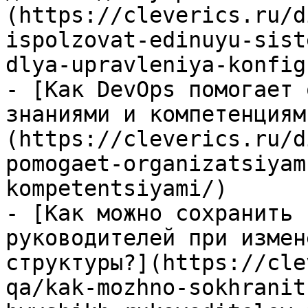
(https://cleverics.ru/d
ispolzovat-edinuyu-sist
dlya-upravleniya-konfig
- [Как DevOps помогает 
знаниями и компетенциям
(https://cleverics.ru/d
pomogaet-organizatsiyam
kompetentsiyami/)

- [Как можно сохранить 
руководителей при измен
структуры?](https://cle
qa/kak-mozhno-sokhranit