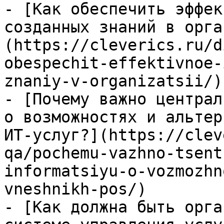
- [Как обеспечить эффек
созданных знаний в орга
(https://cleverics.ru/d
obespechit-effektivnoe-
znaniy-v-organizatsii/)

- [Почему важно централ
о возможностях и альтер
ИТ-услуг?](https://clev
qa/pochemu-vazhno-tsent
informatsiyu-o-vozmozhn
vneshnikh-pos/)

- [Как должна быть орга