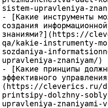
sistem-upravleniya-znan
- [Какие инструменты мо
создания информационной
знаниями?](https://clev
qa/kakie-instrumenty-mo
sozdaniya-informatsionn
upravleniya-znaniyam/)

- [Какие принципы должн
эффективного управления
(https://cleverics.ru/d
printsipy-dolzhny-sobly
upravleniya-znaniyami-v