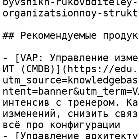
byvshikh-rukovoditeley-
organizatsionnoy-strukt/
## Рекомендуемые продук
- [VAP: Управление изме
ИТ (CMDB)](https://edu.
utm_source=knowledgebas
ntent=banner&utm_term=V
интенсив с тренером. Ка
изменений, снизить связ
всё про конфигурации

- [Управление архитекту