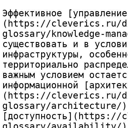
Эффективное [управление
(https://cleverics.ru/d
glossary/knowledge-mana
существовать и в услови
инфраструктуры, особенн
территориально распреде
важным условием остаетс
информационной [архитек
(https://cleverics.ru/d
glossary/architecture/)
[доступность](https://c
glossary/availability/)