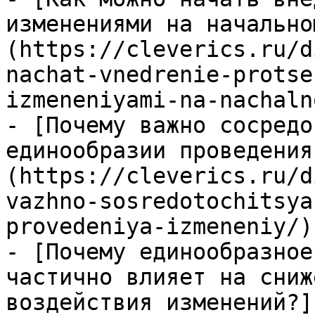
изменениями на начально
(https://cleverics.ru/d
nachat-vnedrenie-protse
izmeneniyami-na-nachaln
- [Почему важно сосредо
единообразии проведения
(https://cleverics.ru/d
vazhno-sosredotochitsya
provedeniya-izmeneniy/)

- [Почему единообразное
частично влияет на сниж
воздействия изменений?]