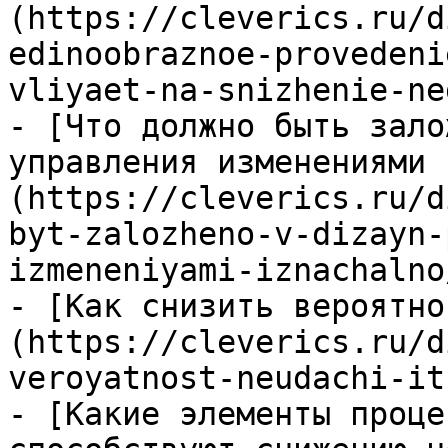
(https://cleverics.ru/d
edinoobraznoe-provedeni
vliyaet-na-snizhenie-ne
- [Что должно быть зало
управления изменениями 
(https://cleverics.ru/d
byt-zalozheno-v-dizayn-
izmeneniyami-iznachalno/
- [Как снизить вероятно
(https://cleverics.ru/d
veroyatnost-neudachi-it
- [Какие элементы проце