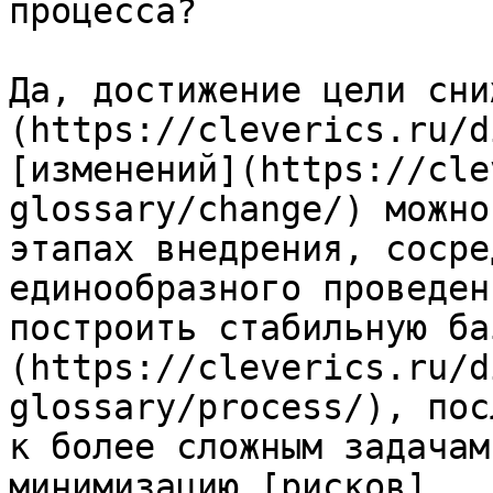
процесса?

Да, достижение цели сни
(https://cleverics.ru/d
[изменений](https://cle
glossary/change/) можно
этапах внедрения, сосре
единообразного проведен
построить стабильную ба
(https://cleverics.ru/d
glossary/process/), пос
к более сложным задачам
минимизацию [рисков]