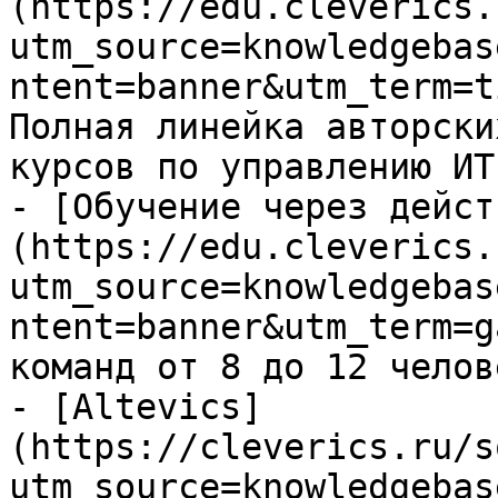
(https://edu.cleverics.
utm_source=knowledgebas
ntent=banner&utm_term=t
Полная линейка авторски
курсов по управлению ИТ

- [Обучение через дейст
(https://edu.cleverics.
utm_source=knowledgebas
ntent=banner&utm_term=g
команд от 8 до 12 челове
- [Altevics]
(https://cleverics.ru/s
utm_source=knowledgebas