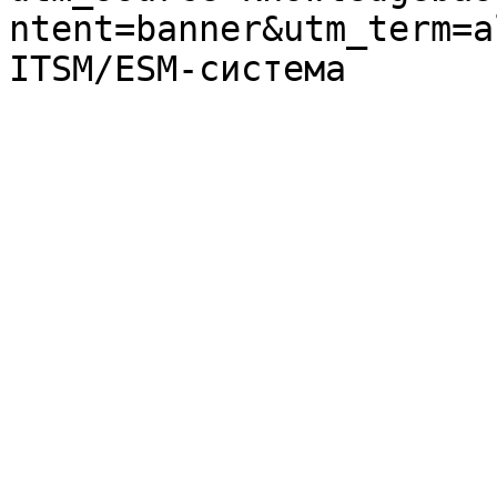
ntent=banner&utm_term=a
ITSM/ESM-система