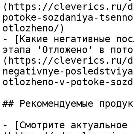
(https://cleverics.ru/d
potoke-sozdaniya-tsenno
otlozheno/)

- [Какие негативные пос
этапа 'Отложено' в пото
(https://cleverics.ru/d
negativnye-posledstviya
otlozheno-v-potoke-sozd
## Рекомендуемые продук
- [Смотрите актуальное 