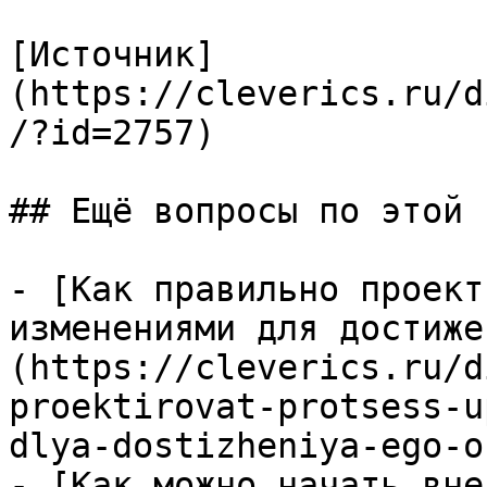
[Источник]
(https://cleverics.ru/d
/?id=2757)

## Ещё вопросы по этой т
- [Как правильно проект
изменениями для достиже
(https://cleverics.ru/d
proektirovat-protsess-u
dlya-dostizheniya-ego-o
- [Как можно начать вне