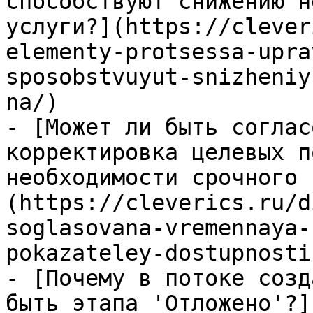
способствуют снижению н
услуги?](https://clever
elementy-protsessa-upra
sposobstvuyut-snizheniy
na/)

- [Может ли быть соглас
корректировка целевых п
необходимости срочного 
(https://cleverics.ru/d
soglasovana-vremennaya-
pokazateley-dostupnosti
- [Почему в потоке созд
быть этапа 'Отложено'?]