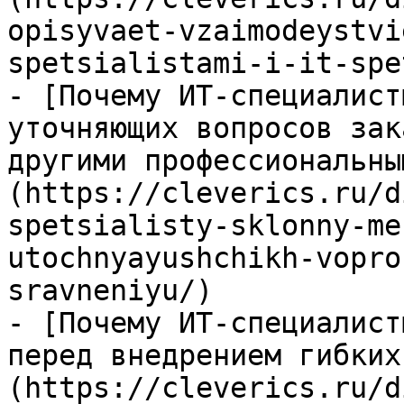
opisyvaet-vzaimodeystvi
spetsialistami-i-it-spe
- [Почему ИТ-специалист
уточняющих вопросов зак
другими профессиональны
(https://cleverics.ru/d
spetsialisty-sklonny-me
utochnyayushchikh-vopro
sravneniyu/)

- [Почему ИТ-специалист
перед внедрением гибких
(https://cleverics.ru/d