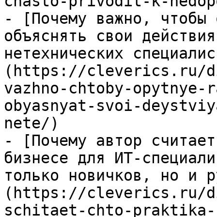
chasto-privodit-k-nedop
- [Почему важно, чтобы 
объяснять свои действия
нетехнических специалис
(https://cleverics.ru/d
vazhno-chtoby-opytnye-r
obyasnyat-svoi-deystviy
nete/)

- [Почему автор считает
бизнесе для ИТ-специали
только новичков, но и р
(https://cleverics.ru/d
schitaet-chto-praktika-