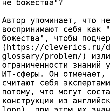
не божества"?

Автор упоминает, что не
воспринимают себя как "
божества", чтобы подчер
(https://cleverics.ru/d
glossary/problem/) изли
ограниченности знаний у
ИТ-сферы. Он отмечает, 
считают себя экспертами
потому, что могут соста
конструкции из английск
loop), при этом их знан