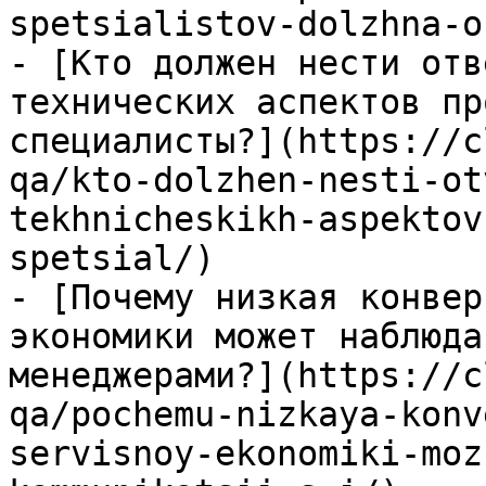
spetsialistov-dolzhna-o
- [Кто должен нести отв
технических аспектов пр
специалисты?](https://c
qa/kto-dolzhen-nesti-ot
tekhnicheskikh-aspektov
spetsial/)

- [Почему низкая конвер
экономики может наблюда
менеджерами?](https://c
qa/pochemu-nizkaya-konv
servisnoy-ekonomiki-moz