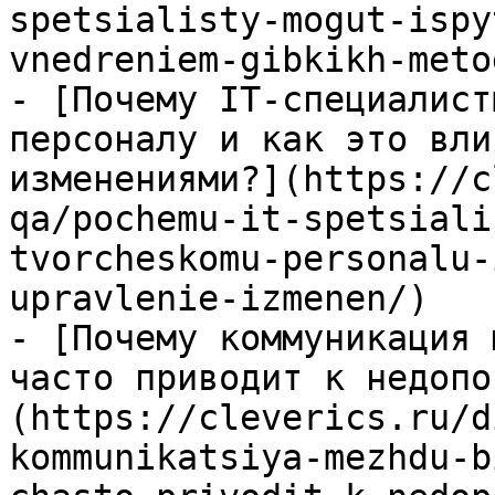
spetsialisty-mogut-ispy
vnedreniem-gibkikh-meto
- [Почему IT-специалист
персоналу и как это вли
изменениями?](https://c
qa/pochemu-it-spetsiali
tvorcheskomu-personalu-
upravlenie-izmenen/)

- [Почему коммуникация 
часто приводит к недопо
(https://cleverics.ru/d
kommunikatsiya-mezhdu-b