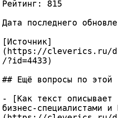
Рейтинг: 815

Дата последнего обновле
[Источник]
(https://cleverics.ru/d
/?id=4433)

## Ещё вопросы по этой т
- [Как текст описывает 
бизнес-специалистами и 
(https://cleverics.ru/d