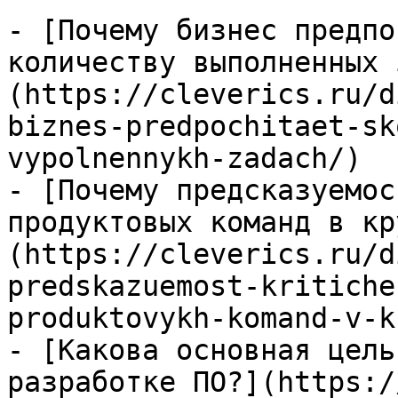
- [Почему бизнес предпо
количеству выполненных 
(https://cleverics.ru/d
biznes-predpochitaet-sk
vypolnennykh-zadach/)

- [Почему предсказуемос
продуктовых команд в кр
(https://cleverics.ru/d
predskazuemost-kritiche
produktovykh-komand-v-k
- [Какова основная цель
разработке ПО?](https:/