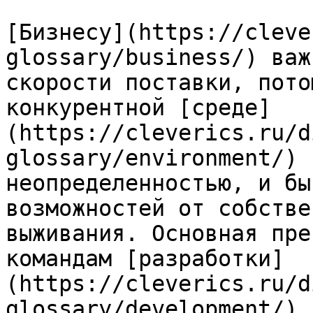
[Бизнесу](https://cleve
glossary/business/) важ
скорости поставки, пото
конкурентной [среде]
(https://cleverics.ru/d
glossary/environment/) 
неопределенностью, и бы
возможностей от собстве
выживания. Основная пре
командам [разработки]
(https://cleverics.ru/d
glossary/development/) 