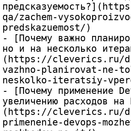
предсказуемость?](https
qa/zachem-vysokoproizvo
predskazuemost/)

- [Почему важно планиро
но и на несколько итера
(https://cleverics.ru/d
vazhno-planirovat-ne-to
neskolko-iteratsiy-vpere
- [Почему применение De
увеличению расходов на 
(https://cleverics.ru/d
primenenie-devops-mozhe