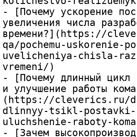
kolichestvo-realizuemyk
- [Почему ускорение пос
увеличения числа разраб
времени?](https://cleve
qa/pochemu-uskorenie-po
uvelicheniya-chisla-raz
vremeni/)

- [Почему длинный цикл 
и улучшение работы кома
(https://cleverics.ru/d
dlinnyy-tsikl-postavki-
uluchshenie-raboty-koma
- [Зачем высокопроизвод