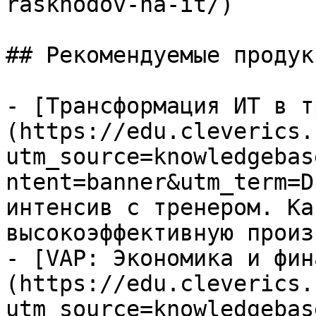
raskhodov-na-it/)

## Рекомендуемые продук
- [Трансформация ИТ в т
(https://edu.cleverics.
utm_source=knowledgebas
ntent=banner&utm_term=D
интенсив с тренером. Ка
высокоэффективную произ
- [VAP: Экономика и фин
(https://edu.cleverics.
utm_source=knowledgebas