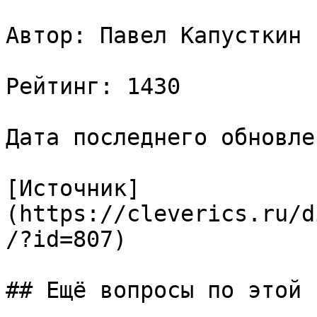
Автор: Павел Капусткин

Рейтинг: 1430

Дата последнего обновле
[Источник]
(https://cleverics.ru/d
/?id=807)

## Ещё вопросы по этой т