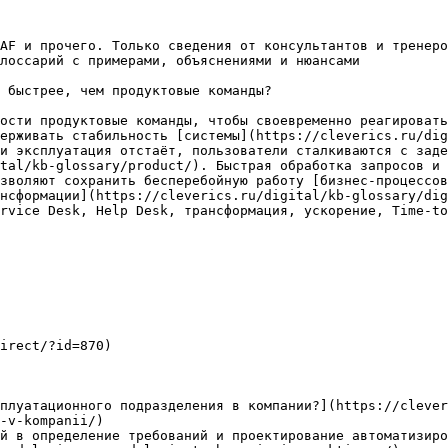
AF и прочего. Только сведения от консультантов и тренеро
лоссарий с примерами, объяснениями и нюансами

 быстрее, чем продуктовые команды?

ости продуктовые команды, чтобы своевременно реагировать
ерживать стабильность [системы](https://cleverics.ru/dig
и эксплуатация отстаёт, пользователи сталкиваются с заде
tal/kb-glossary/product/). Быстрая обработка запросов и 
зволяют сохранить бесперебойную работу [бизнес-процессо
нсформации](https://cleverics.ru/digital/kb-glossary/dig
rvice Desk, Help Desk, трансформация, ускорение, Time-to
irect/?id=870)

плуатационного подразделения в компании?](https://clever
-v-kompanii/)

й в определение требований и проектирование автоматизиро