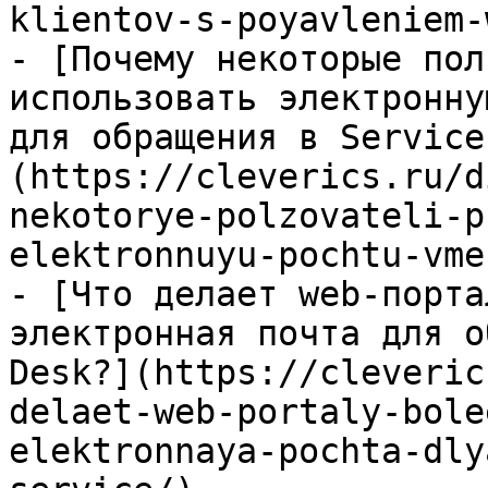
klientov-s-poyavleniem-
- [Почему некоторые пол
использовать электронну
для обращения в Service
(https://cleverics.ru/d
nekotorye-polzovateli-p
elektronnuyu-pochtu-vme
- [Что делает web-порта
электронная почта для о
Desk?](https://cleveric
delaet-web-portaly-bole
elektronnaya-pochta-dly