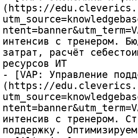
(https://edu.cleverics.
utm_source=knowledgebas
ntent=banner&utm_term=V
интенсив с тренером. Бю
затрат, расчёт себестои
ресурсов ИТ

- [VAP: Управление подд
(https://edu.cleverics.
utm_source=knowledgebas
ntent=banner&utm_term=V
интенсив с тренером. Ст
поддержку. Оптимизируем