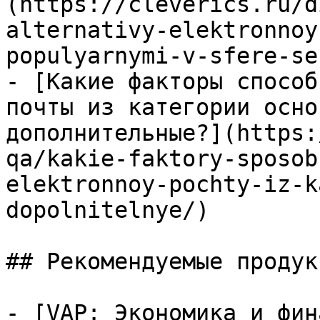
(https://cleverics.ru/d
alternativy-elektronnoy
populyarnymi-v-sfere-se
- [Какие факторы способ
почты из категории осно
дополнительные?](https:
qa/kakie-faktory-sposob
elektronnoy-pochty-iz-k
dopolnitelnye/)

## Рекомендуемые продук
- [VAP: Экономика и фин