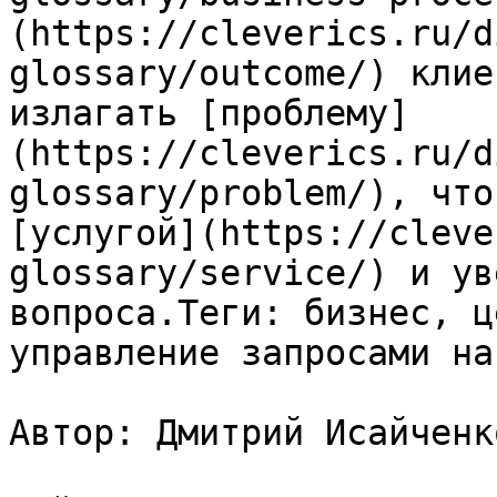
(https://cleverics.ru/d
glossary/outcome/) клие
излагать [проблему]
(https://cleverics.ru/d
glossary/problem/), что
[услугой](https://cleve
glossary/service/) и ув
вопроса.Теги: бизнес, ц
управление запросами на
Автор: Дмитрий Исайченко