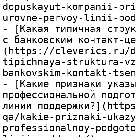
dopuskayut-kompanii-pri
urovne-pervoy-linii-pod
- [Какая типичная струк
с банковским контакт-це
(https://cleverics.ru/d
tipichnaya-struktura-vz
bankovskim-kontakt-tsen
- [Какие признаки указы
профессиональной подгот
линии поддержки?](https
qa/kakie-priznaki-ukazy
professionalnoy-podgoto