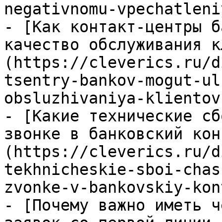
negativnomu-vpechatleni
- [Как контакт-центры б
качество обслуживания к
(https://cleverics.ru/d
tsentry-bankov-mogut-ul
obsluzhivaniya-klientov
- [Какие технические сб
звонке в банковский кон
(https://cleverics.ru/d
tekhnicheskie-sboi-chas
zvonke-v-bankovskiy-kon
- [Почему важно иметь ч