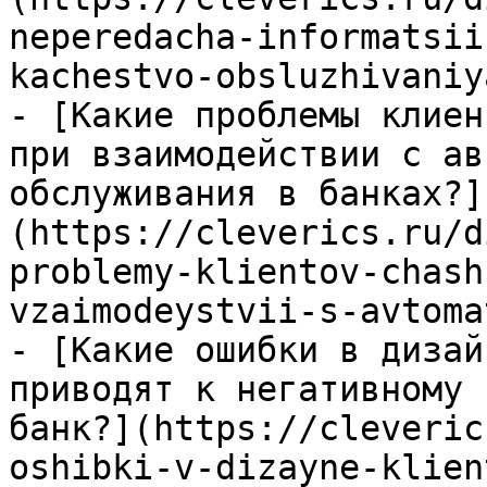
neperedacha-informatsii
kachestvo-obsluzhivaniy
- [Какие проблемы клиен
при взаимодействии с ав
обслуживания в банках?]
(https://cleverics.ru/d
problemy-klientov-chash
vzaimodeystvii-s-avtoma
- [Какие ошибки в дизай
приводят к негативному 
банк?](https://cleveric
oshibki-v-dizayne-klien