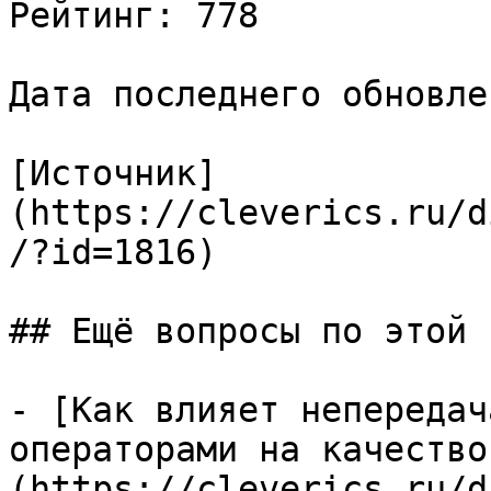
Рейтинг: 778

Дата последнего обновле
[Источник]
(https://cleverics.ru/d
/?id=1816)

## Ещё вопросы по этой т
- [Как влияет непередач
операторами на качество
(https://cleverics.ru/d