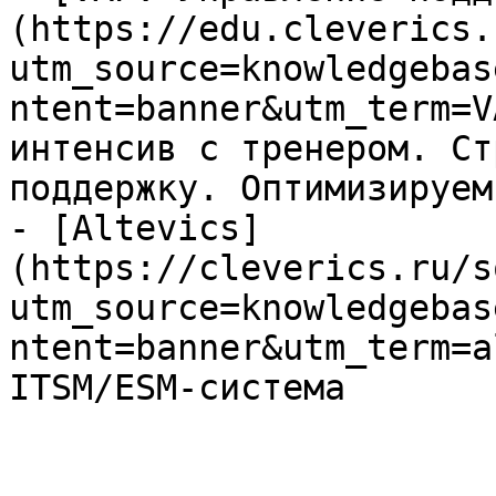
(https://edu.cleverics.
utm_source=knowledgebas
ntent=banner&utm_term=V
интенсив с тренером. Ст
поддержку. Оптимизируем
- [Altevics]
(https://cleverics.ru/s
utm_source=knowledgebas
ntent=banner&utm_term=a
ITSM/ESM-система