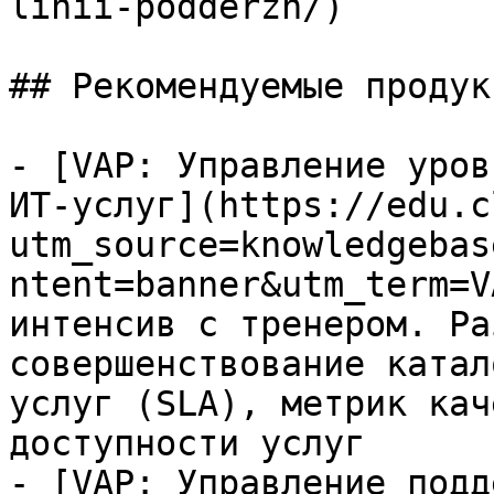
linii-podderzh/)

## Рекомендуемые продук
- [VAP: Управление уров
ИТ-услуг](https://edu.c
utm_source=knowledgebas
ntent=banner&utm_term=V
интенсив с тренером. Ра
совершенствование катал
услуг (SLA), метрик кач
доступности услуг

- [VAP: Управление подд