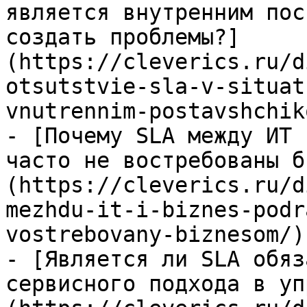
является внутренним пос
создать проблемы?]
(https://cleverics.ru/d
otsutstvie-sla-v-situat
vnutrennim-postavshchik
- [Почему SLA между ИТ 
часто не востребованы б
(https://cleverics.ru/d
mezhdu-it-i-biznes-podr
vostrebovany-biznesom/)

- [Является ли SLA обяз
сервисного подхода в уп