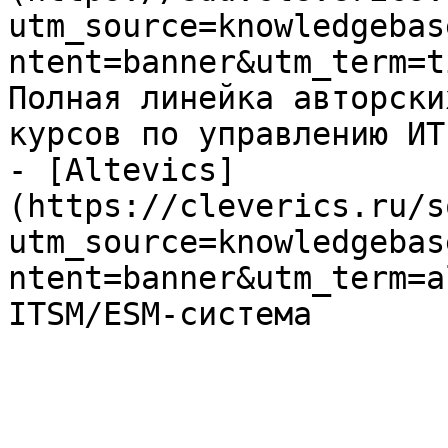
utm_source=knowledgebas
ntent=banner&utm_term=t
Полная линейка авторски
курсов по управлению ИТ

- [Altevics]
(https://cleverics.ru/s
utm_source=knowledgebas
ntent=banner&utm_term=a
ITSM/ESM-система