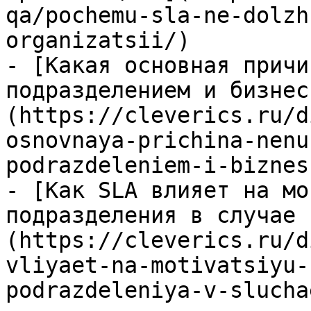
qa/pochemu-sla-ne-dolzh
organizatsii/)

- [Какая основная причи
подразделением и бизнес
(https://cleverics.ru/d
osnovnaya-prichina-nenu
podrazdeleniem-i-biznes
- [Как SLA влияет на мо
подразделения в случае 
(https://cleverics.ru/d
vliyaet-na-motivatsiyu-
podrazdeleniya-v-slucha