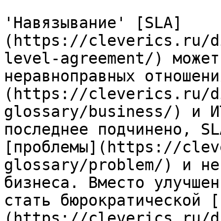
'Навязывание' [SLA]
(https://cleverics.ru/d
level-agreement/) может
неравноправных отношени
(https://cleverics.ru/d
glossary/business/) и И
последнее подчинено, SL
[проблемы](https://clev
glossary/problem/) и не
бизнеса. Вместо улучшен
стать бюрократической [
(https://cleverics.ru/d