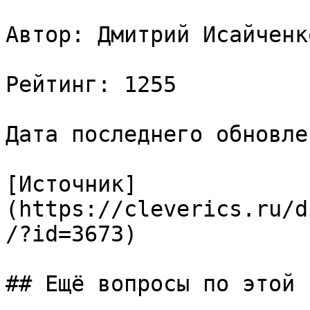
Автор: Дмитрий Исайченко
Рейтинг: 1255

Дата последнего обновле
[Источник]
(https://cleverics.ru/d
/?id=3673)

## Ещё вопросы по этой т