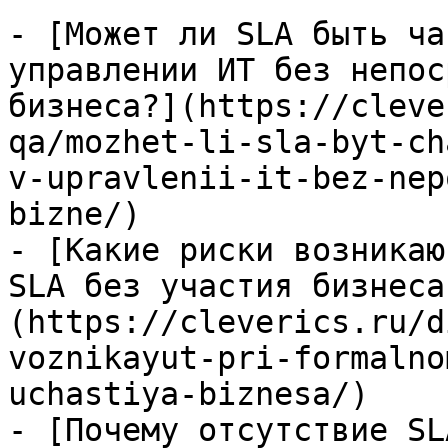
- [Может ли SLA быть ча
управлении ИТ без непос
бизнеса?](https://cleve
qa/mozhet-li-sla-byt-ch
v-upravlenii-it-bez-nep
bizne/)

- [Какие риски возникаю
SLA без участия бизнеса
(https://cleverics.ru/d
voznikayut-pri-formalno
uchastiya-biznesa/)

- [Почему отсутствие SL