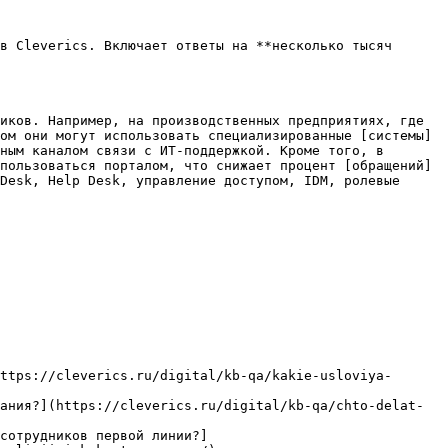
в Cleverics. Включает ответы на **несколько тысяч 
иков. Например, на производственных предприятиях, где 
ом они могут использовать специализированные [системы]
ным каналом связи с ИТ-поддержкой. Кроме того, в 
пользоваться порталом, что снижает процент [обращений]
Desk, Help Desk, управление доступом, IDM, ролевые 
ttps://cleverics.ru/digital/kb-qa/kakie-usloviya-
ания?](https://cleverics.ru/digital/kb-qa/chto-delat-
сотрудников первой линии?]