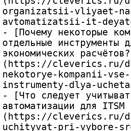
(https://cleverics.ru/d
organizatsii-vliyaet-na
avtomatizatsii-it-deyat
- [Почему некоторые ком
отдельные инструменты д
экономических расчётов?
(https://cleverics.ru/d
nekotorye-kompanii-vse-
instrumenty-dlya-ucheta
- [Что следует учитыват
автоматизации для ITSM 
(https://cleverics.ru/d
uchityvat-pri-vybore-sr