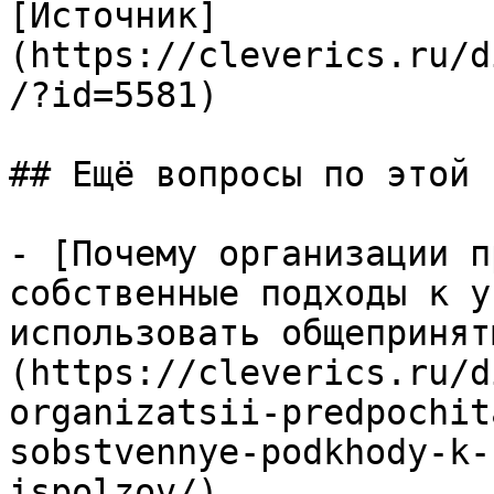
[Источник]
(https://cleverics.ru/d
/?id=5581)

## Ещё вопросы по этой т
- [Почему организации п
собственные подходы к у
использовать общепринят
(https://cleverics.ru/d
organizatsii-predpochit
sobstvennye-podkhody-k-
ispolzov/)
