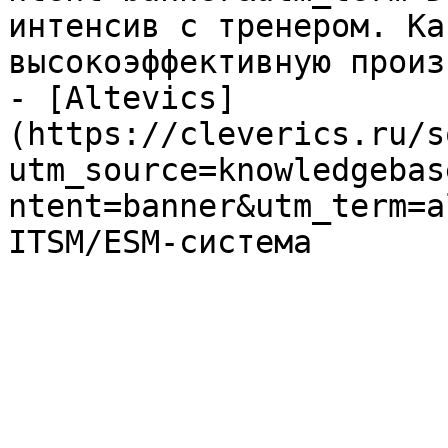
интенсив с тренером. Ка
высокоэффективную произ
- [Altevics]
(https://cleverics.ru/s
utm_source=knowledgebas
ntent=banner&utm_term=a
ITSM/ESM-система