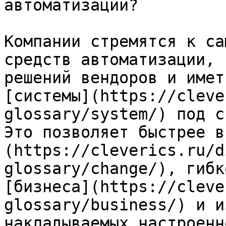
автоматизации?

Компании стремятся к са
средств автоматизации, 
решений вендоров и имет
[системы](https://cleve
glossary/system/) под с
Это позволяет быстрее в
(https://cleverics.ru/d
glossary/change/), гибк
[бизнеса](https://cleve
glossary/business/) и и
накладываемых настроенн