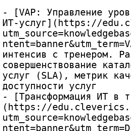
- [VAP: Управление уров
ИТ-услуг](https://edu.c
utm_source=knowledgebas
ntent=banner&utm_term=V
интенсив с тренером. Ра
совершенствование катал
услуг (SLA), метрик кач
доступности услуг

- [Трансформация ИТ в т
(https://edu.cleverics.
utm_source=knowledgebas
ntent=banner&utm_term=D