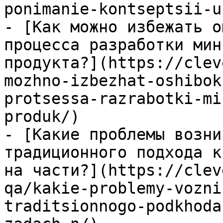
ponimanie-kontseptsii-u
- [Как можно избежать о
процесса разработки мин
продукта?](https://clev
mozhno-izbezhat-oshibok
protsessa-razrabotki-mi
produk/)

- [Какие проблемы возни
традиционного подхода к
на части?](https://clev
qa/kakie-problemy-vozni
traditsionnogo-podkhoda