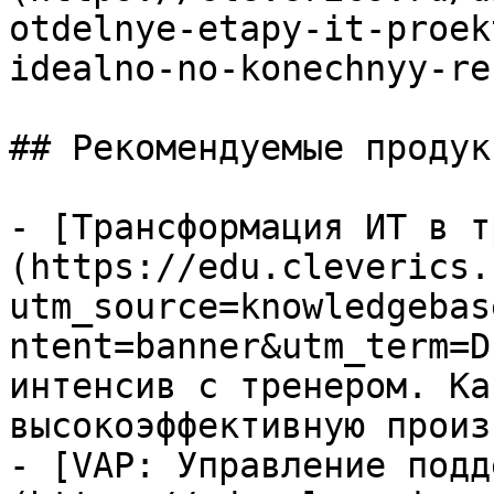
otdelnye-etapy-it-proek
idealno-no-konechnyy-re
## Рекомендуемые продук
- [Трансформация ИТ в т
(https://edu.cleverics.
utm_source=knowledgebas
ntent=banner&utm_term=D
интенсив с тренером. Ка
высокоэффективную произ
- [VAP: Управление подд