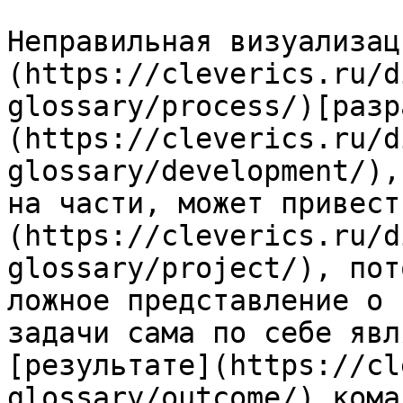
Неправильная визуализац
(https://cleverics.ru/d
glossary/process/)[разр
(https://cleverics.ru/d
glossary/development/),
на части, может привест
(https://cleverics.ru/d
glossary/project/), пот
ложное представление о 
задачи сама по себе явл
[результате](https://cl
glossary/outcome/) кома