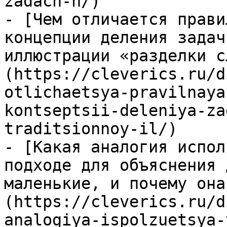
zadach-n/)

- [Чем отличается прави
концепции деления задач
иллюстрации «разделки с
(https://cleverics.ru/d
otlichaetsya-pravilnaya
kontseptsii-deleniya-za
traditsionnoy-il/)

- [Какая аналогия испол
подходе для объяснения 
маленькие, и почему она
(https://cleverics.ru/d
analogiya-ispolzuetsya-