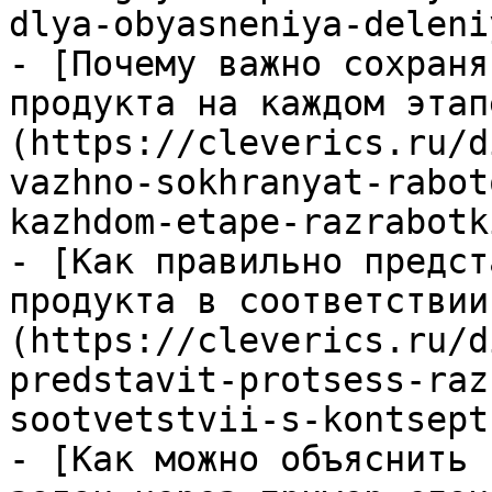
dlya-obyasneniya-deleni
- [Почему важно сохраня
продукта на каждом этап
(https://cleverics.ru/d
vazhno-sokhranyat-rabot
kazhdom-etape-razrabotki
- [Как правильно предст
продукта в соответствии
(https://cleverics.ru/d
predstavit-protsess-raz
sootvetstvii-s-kontsept
- [Как можно объяснить 