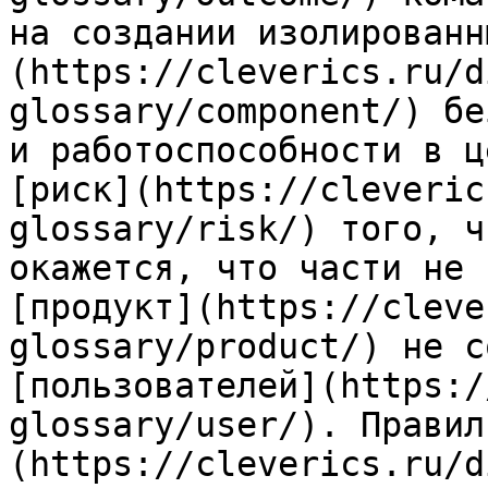
на создании изолированн
(https://cleverics.ru/d
glossary/component/) бе
и работоспособности в ц
[риск](https://cleveric
glossary/risk/) того, ч
окажется, что части не 
[продукт](https://cleve
glossary/product/) не с
[пользователей](https:/
glossary/user/). Правил
(https://cleverics.ru/d