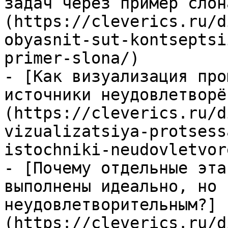
задач через пример слон
(https://cleverics.ru/d
obyasnit-sut-kontseptsi
primer-slona/)

- [Как визуализация про
источники неудовлетворё
(https://cleverics.ru/d
vizualizatsiya-protsess
istochniki-neudovletvor
- [Почему отдельные эта
выполнены идеально, но 
неудовлетворительным?]
(https://cleverics.ru/d