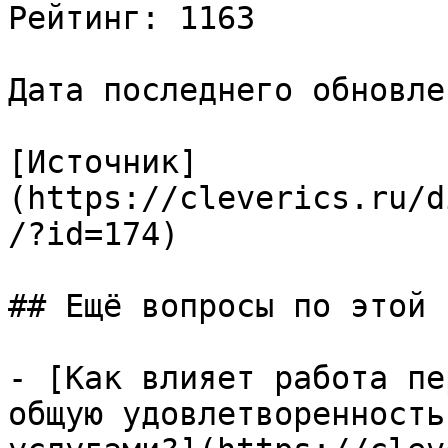
Рейтинг: 1163

Дата последнего обновле
[Источник]
(https://cleverics.ru/d
/?id=174)

## Ещё вопросы по этой т
- [Как влияет работа пе
общую удовлетворенность