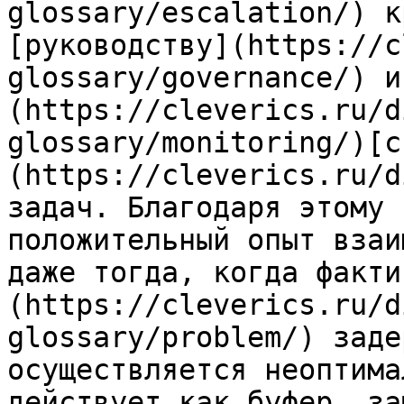
glossary/escalation/) к
[руководству](https://c
glossary/governance/) и
(https://cleverics.ru/d
glossary/monitoring/)[с
(https://cleverics.ru/d
задач. Благодаря этому 
положительный опыт взаи
даже тогда, когда факти
(https://cleverics.ru/d
glossary/problem/) заде
осуществляется неоптима
действует как буфер, за