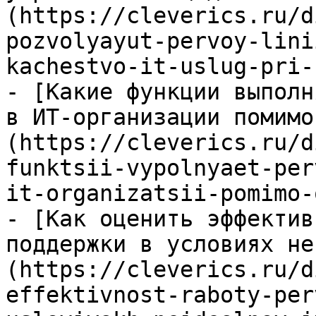
(https://cleverics.ru/d
pozvolyayut-pervoy-lini
kachestvo-it-uslug-pri-
- [Какие функции выполн
в ИТ-организации помимо
(https://cleverics.ru/d
funktsii-vypolnyaet-per
it-organizatsii-pomimo-
- [Как оценить эффектив
поддержки в условиях не
(https://cleverics.ru/d
effektivnost-raboty-per