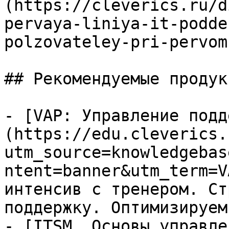
(https://cleverics.ru/d
pervaya-liniya-it-podde
polzovateley-pri-pervom
## Рекомендуемые продук
- [VAP: Управление подд
(https://edu.cleverics.
utm_source=knowledgebas
ntent=banner&utm_term=V
интенсив с тренером. Ст
поддержку. Оптимизируем
- [ITSM. Основы управле