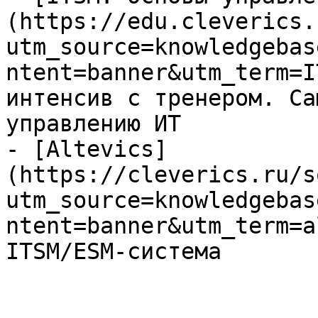
(https://edu.cleverics.
utm_source=knowledgebas
ntent=banner&utm_term=I
интенсив с тренером. Са
управлению ИТ

- [Altevics]
(https://cleverics.ru/s
utm_source=knowledgebas
ntent=banner&utm_term=a
ITSM/ESM-система