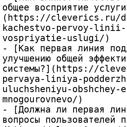
общее восприятие услуги
(https://cleverics.ru/d
kachestvo-pervoy-linii-
vospriyatie-uslugi/)

- [Как первая линия под
улучшению общей эффекти
системы?](https://cleve
pervaya-liniya-podderzh
uluchsheniyu-obshchey-e
mnogourovnevo/)

- [Должна ли первая лин
вопросы пользователей п