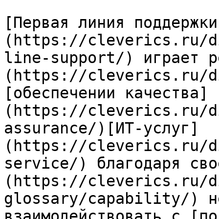
[Первая линия поддержки
(https://cleverics.ru/d
line-support/) играет р
(https://cleverics.ru/d
[обеспечении качества]
(https://cleverics.ru/d
assurance/)[ИТ-услуг]
(https://cleverics.ru/d
service/) благодаря сво
(https://cleverics.ru/d
glossary/capability/) н
взаимодействовать с [по