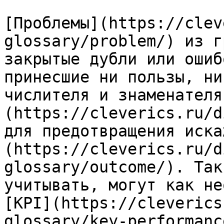
[Проблемы](https://clev
glossary/problem/) из г
закрытые дубли или ошиб
принесшие ни пользы, ни
числителя и знаменателя
(https://cleverics.ru/d
для предотвращения иска
(https://cleverics.ru/d
glossary/outcome/). Так
учитывать, могут как не
[KPI](https://cleverics
glossary/key-performanc