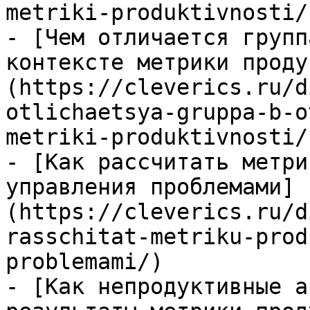
metriki-produktivnosti/)
- [Чем отличается групп
контексте метрики проду
(https://cleverics.ru/d
otlichaetsya-gruppa-b-o
metriki-produktivnosti/)
- [Как рассчитать метри
управления проблемами]
(https://cleverics.ru/d
rasschitat-metriku-prod
problemami/)

- [Как непродуктивные а