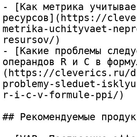
- [Как метрика учитывае
ресурсов](https://cleve
metrika-uchityvaet-nepr
resursov/)

- [Какие проблемы следу
операндов R и C в форму
(https://cleverics.ru/d
problemy-sleduet-isklyu
r-i-c-v-formule-ppi/)

## Рекомендуемые продук