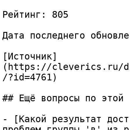
Рейтинг: 805

Дата последнего обновле
[Источник]
(https://cleverics.ru/d
/?id=4761)

## Ещё вопросы по этой т
- [Какой результат дост
проблем группы 'в' из р