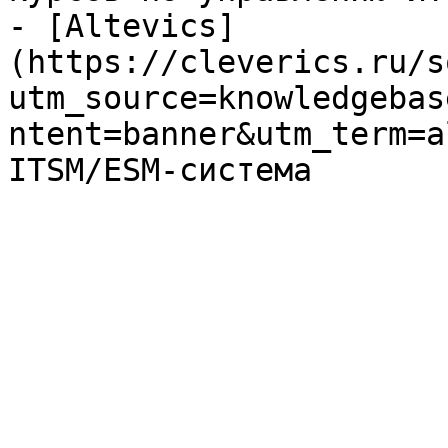
- [Altevics]
(https://cleverics.ru/s
utm_source=knowledgebas
ntent=banner&utm_term=a
ITSM/ESM-система