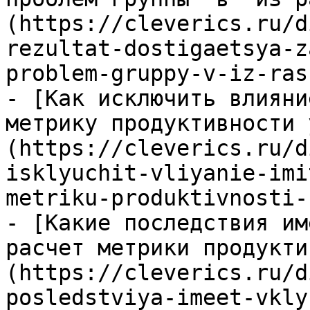
(https://cleverics.ru/d
rezultat-dostigaetsya-z
problem-gruppy-v-iz-ras
- [Как исключить влияни
метрику продуктивности 
(https://cleverics.ru/d
isklyuchit-vliyanie-imi
metriku-produktivnosti-
- [Какие последствия им
расчет метрики продукти
(https://cleverics.ru/d
posledstviya-imeet-vkly