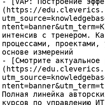
- [VAP: Построение эффе
(https://edu.cleverics.
utm_source=knowledgebas
ntent=banner&utm_term=K
интенсив с тренером. Ка
процессами, проектами, 
основе измерений

- [Смотрите актуальное 
(https://edu.cleverics.
utm_source=knowledgebas
ntent=banner&utm_term=t
Полная линейка авторски
курсов по управлению ИТ
