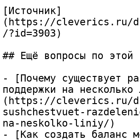
[Источник]
(https://cleverics.ru/d
/?id=3903)

## Ещё вопросы по этой т
- [Почему существует ра
поддержки на несколько 
(https://cleverics.ru/d
sushchestvuet-razdeleni
na-neskolko-liniy/)

- [Как создать баланс м