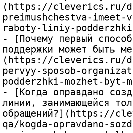
(https://cleverics.ru/d
preimushchestva-imeet-v
raboty-liniy-podderzhki
- [Почему первый способ
поддержки может быть ме
(https://cleverics.ru/d
pervyy-sposob-organizat
podderzhki-mozhet-byt-m
- [Когда оправдано созд
линии, занимающейся тол
обращений?](https://cle
qa/kogda-opravdano-sozd