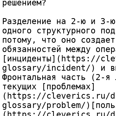
решением?

Разделение на 2-ю и 3-ю
одного структурного под
потому, что оно создает
обязанностей между опер
[инциденты](https://cle
glossary/incident/) и в
Фронтальная часть (2-я 
текущих [проблемах]
(https://cleverics.ru/d
glossary/problem/)[поль
(https://cleverics.ru/d