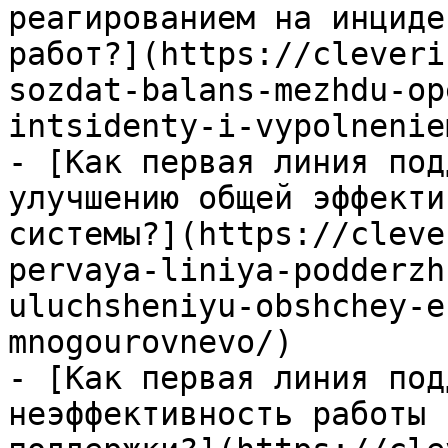
реагированием на инциде
работ?](https://cleveri
sozdat-balans-mezhdu-op
intsidenty-i-vypolnenie
- [Как первая линия под
улучшению общей эффекти
системы?](https://cleve
pervaya-liniya-podderzh
uluchsheniyu-obshchey-e
mnogourovnevo/)

- [Как первая линия под
неэффективность работы 