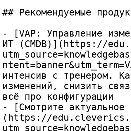
## Рекомендуемые продук
- [VAP: Управление изме
ИТ (CMDB)](https://edu.
utm_source=knowledgebas
ntent=banner&utm_term=V
интенсив с тренером. Ка
изменений, снизить связ
всё про конфигурации

- [Смотрите актуальное 
(https://edu.cleverics.
utm_source=knowledgebas