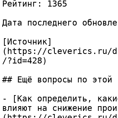
Рейтинг: 1365

Дата последнего обновле
[Источник]
(https://cleverics.ru/d
/?id=428)

## Ещё вопросы по этой т
- [Как определить, каки
влияют на снижение прои
(https://cleverics.ru/d