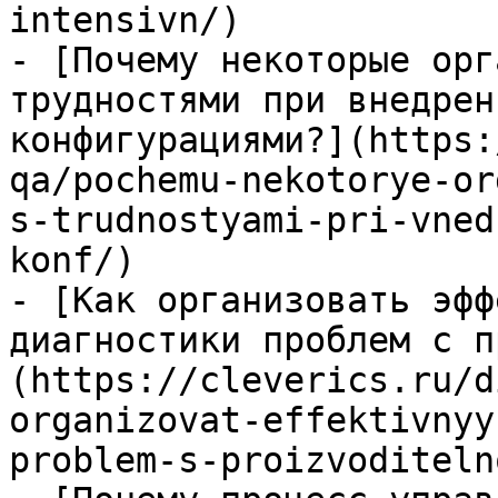
intensivn/)

- [Почему некоторые орг
трудностями при внедрен
конфигурациями?](https:
qa/pochemu-nekotorye-or
s-trudnostyami-pri-vned
konf/)

- [Как организовать эфф
диагностики проблем с п
(https://cleverics.ru/d
organizovat-effektivnyy
problem-s-proizvoditeln