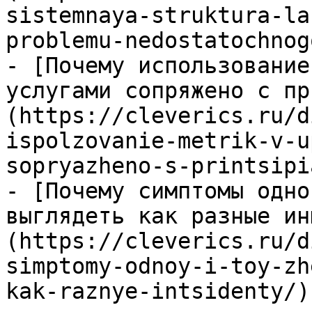
sistemnaya-struktura-la
problemu-nedostatochnog
- [Почему использование
услугами сопряжено с пр
(https://cleverics.ru/d
ispolzovanie-metrik-v-u
sopryazheno-s-printsipi
- [Почему симптомы одно
выглядеть как разные ин
(https://cleverics.ru/d
simptomy-odnoy-i-toy-zh
kak-raznye-intsidenty/)
