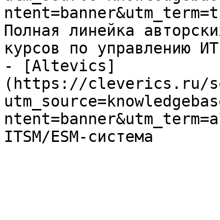
ntent=banner&utm_term=t
Полная линейка авторски
курсов по управлению ИТ

- [Altevics]
(https://cleverics.ru/s
utm_source=knowledgebas
ntent=banner&utm_term=a
ITSM/ESM-система