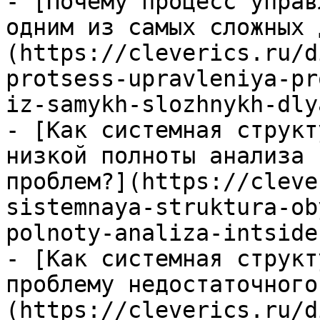
- [Почему процесс управ
одним из самых сложных 
(https://cleverics.ru/d
protsess-upravleniya-pr
iz-samykh-slozhnykh-dly
- [Как системная структ
низкой полноты анализа 
проблем?](https://cleve
sistemnaya-struktura-ob
polnoty-analiza-intside
- [Как системная структ
проблему недостаточного
(https://cleverics.ru/d