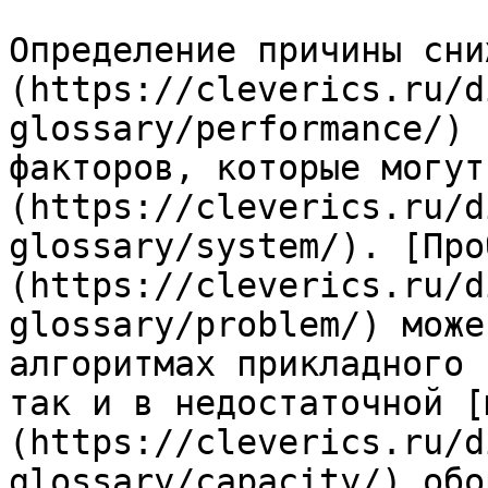
Определение причины сни
(https://cleverics.ru/d
glossary/performance/) 
факторов, которые могут
(https://cleverics.ru/d
glossary/system/). [Про
(https://cleverics.ru/d
glossary/problem/) може
алгоритмах прикладного 
так и в недостаточной [
(https://cleverics.ru/d
glossary/capacity/) обо