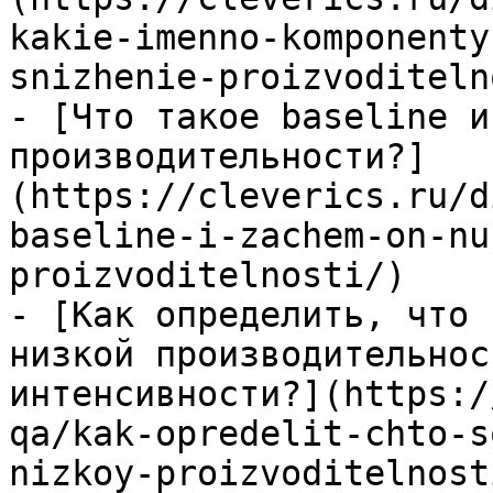
kakie-imenno-komponenty
snizhenie-proizvoditeln
- [Что такое baseline и
производительности?]
(https://cleverics.ru/d
baseline-i-zachem-on-nu
proizvoditelnosti/)

- [Как определить, что 
низкой производительнос
интенсивности?](https:/
qa/kak-opredelit-chto-s
nizkoy-proizvoditelnost