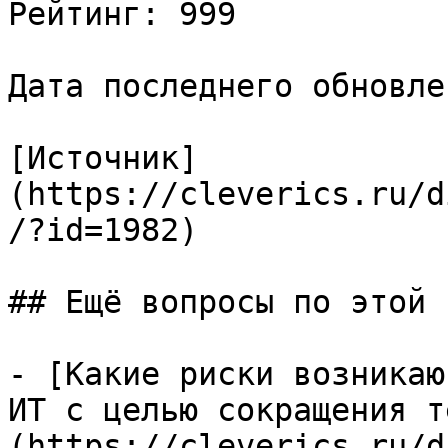
Рейтинг: 999

Дата последнего обновле
[Источник]
(https://cleverics.ru/d
/?id=1982)

## Ещё вопросы по этой т
- [Какие риски возникаю
ИТ с целью сокращения т
(https://cleverics.ru/d