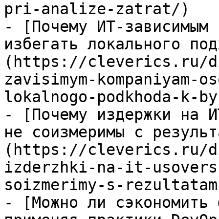
pri-analize-zatrat/)

- [Почему ИТ-зависимым 
избегать локального под
(https://cleverics.ru/d
zavisimym-kompaniyam-os
lokalnogo-podkhoda-k-by
- [Почему издержки на И
не соизмеримы с результ
(https://cleverics.ru/d
izderzhki-na-it-usovers
soizmerimy-s-rezultatami
- [Можно ли сэкономить 