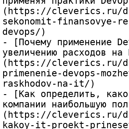
применяя практики DevOp
(https://cleverics.ru/d
sekonomit-finansovye-re
devops/)

- [Почему применение De
увеличению расходов на 
(https://cleverics.ru/d
primenenie-devops-mozhe
raskhodov-na-it/)

- [Как определить, како
компании наибольшую пол
(https://cleverics.ru/d
kakoy-it-proekt-prinese