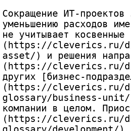
Сокращение ИТ-проектов 
уменьшению расходов име
не учитывает косвенные 
(https://cleverics.ru/d
asset/) и решения напра
(https://cleverics.ru/d
других [бизнес-подразде
(https://cleverics.ru/d
glossary/business-unit/
компании в целом. Приос
(https://cleverics.ru/d
glossary/development/) 