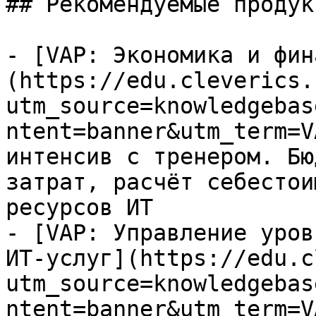
## Рекомендуемые продук
- [VAP: Экономика и фин
(https://edu.cleverics.
utm_source=knowledgebas
ntent=banner&utm_term=V
интенсив с тренером. Бю
затрат, расчёт себестои
ресурсов ИТ

- [VAP: Управление уров
ИТ-услуг](https://edu.c
utm_source=knowledgebas
ntent=banner&utm_term=V