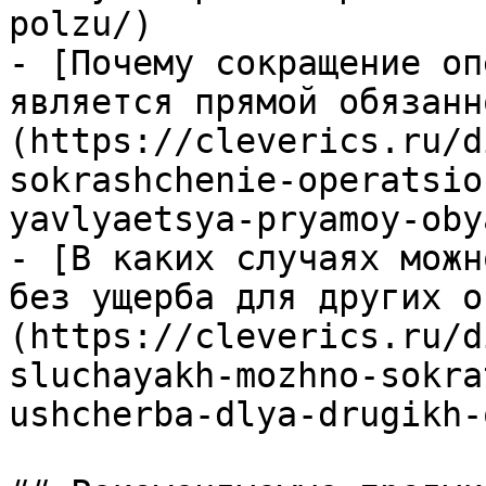
polzu/)

- [Почему сокращение оп
является прямой обязанн
(https://cleverics.ru/d
sokrashchenie-operatsio
yavlyaetsya-pryamoy-oby
- [В каких случаях можн
без ущерба для других о
(https://cleverics.ru/d
sluchayakh-mozhno-sokra
ushcherba-dlya-drugikh-