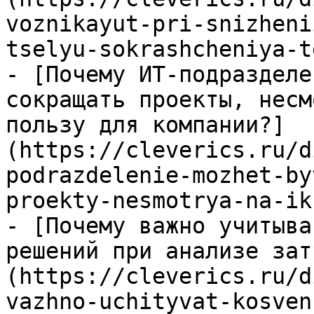
voznikayut-pri-snizheni
tselyu-sokrashcheniya-t
- [Почему ИТ-подразделе
сокращать проекты, несм
пользу для компании?]
(https://cleverics.ru/d
podrazdelenie-mozhet-by
proekty-nesmotrya-na-ik
- [Почему важно учитыва
решений при анализе зат
(https://cleverics.ru/d
vazhno-uchityvat-kosven