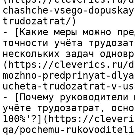
chashche-vsego-dopuskay
trudozatrat/)

- [Какие меры можно пре
точности учёта трудозат
нескольких задач одновр
(https://cleverics.ru/d
mozhno-predprinyat-dlya
ucheta-trudozatrat-v-us
- [Почему руководители 
учёте трудозатрат, осно
100%'?](https://cleveri
qa/pochemu-rukovoditeli