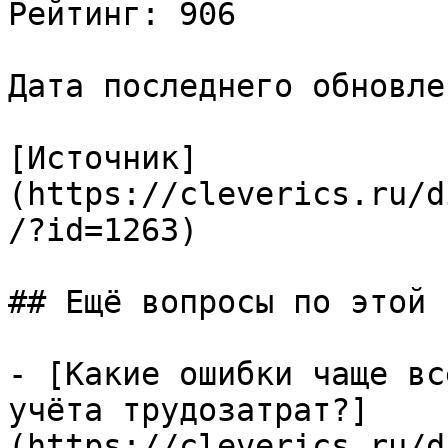
Рейтинг: 906

Дата последнего обновле
[Источник]
(https://cleverics.ru/d
/?id=1263)

## Ещё вопросы по этой т
- [Какие ошибки чаще вс
учёта трудозатрат?]
(https://cleverics.ru/d