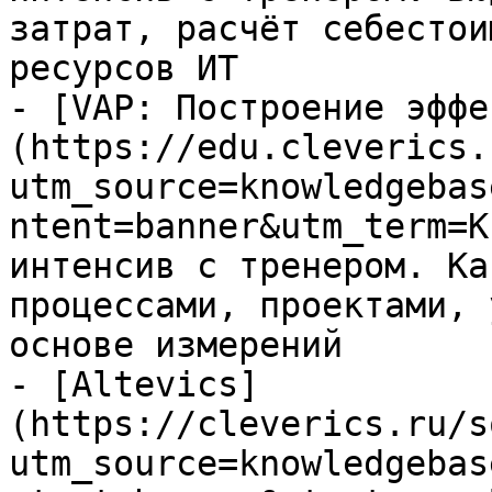
затрат, расчёт себестои
ресурсов ИТ

- [VAP: Построение эффе
(https://edu.cleverics.
utm_source=knowledgebas
ntent=banner&utm_term=K
интенсив с тренером. Ка
процессами, проектами, 
основе измерений

- [Altevics]
(https://cleverics.ru/s
utm_source=knowledgebas