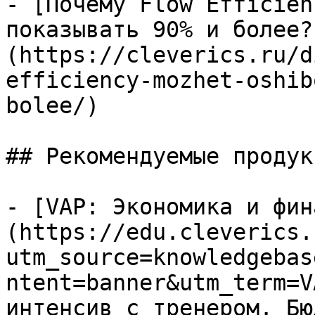
- [Почему Flow Efficien
показывать 90% и более?
(https://cleverics.ru/d
efficiency-mozhet-oshib
bolee/)

## Рекомендуемые продук
- [VAP: Экономика и фин
(https://edu.cleverics.
utm_source=knowledgebas
ntent=banner&utm_term=V
интенсив с тренером. Бю