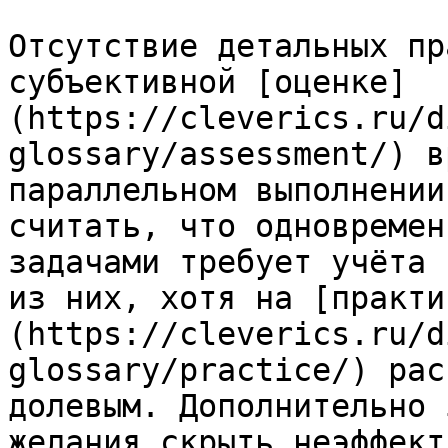
Отсутствие детальных пр
субъективной [оценке]
(https://cleverics.ru/d
glossary/assessment/) в
параллельном выполнении
считать, что одновремен
задачами требует учёта 
из них, хотя на [практи
(https://cleverics.ru/d
glossary/practice/) рас
долевым. Дополнительно 
желания скрыть неэффект