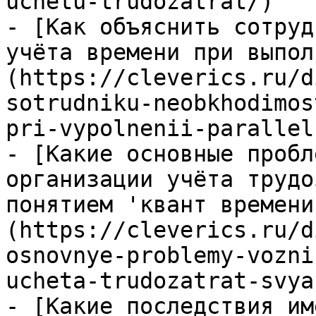
uchetu-trudozatrat/)

- [Как объяснить сотруд
учёта времени при выпол
(https://cleverics.ru/d
sotrudniku-neobkhodimos
pri-vypolnenii-parallel
- [Какие основные пробл
организации учёта трудо
понятием 'квант времени
(https://cleverics.ru/d
osnovnye-problemy-vozni
ucheta-trudozatrat-svya
- [Какие последствия им