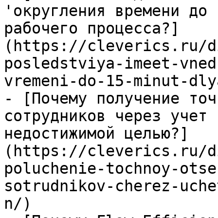
'округления времени до 
рабочего процесса?]
(https://cleverics.ru/d
posledstviya-imeet-vned
vremeni-do-15-minut-dly
- [Почему получение точ
сотрудников через учет 
недостижимой целью?]
(https://cleverics.ru/d
poluchenie-tochnoy-otse
sotrudnikov-cherez-uche
n/)
