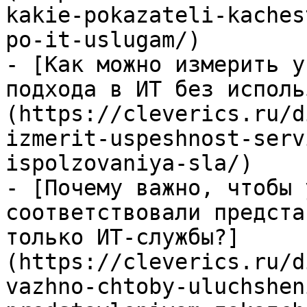
kakie-pokazateli-kaches
po-it-uslugam/)

- [Как можно измерить у
подхода в ИТ без исполь
(https://cleverics.ru/d
izmerit-uspeshnost-serv
ispolzovaniya-sla/)

- [Почему важно, чтобы 
соответствовали предста
только ИТ-службы?]
(https://cleverics.ru/d
vazhno-chtoby-uluchshen