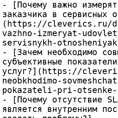
- [Почему важно измерят
заказчика в сервисных о
(https://cleverics.ru/d
vazhno-izmeryat-udovlet
servisnykh-otnosheniyakh
- [Зачем необходимо сов
субъективные показатели
услуг?](https://cleveri
neobkhodimo-sovmeshchat
pokazateli-pri-otsenke-
- [Почему отсутствие SL
является внутренним пос