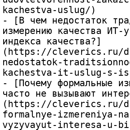
kachestva-uslug/)

- [В чем недостаток тра
измерению качества ИТ-у
индекса качества?]
(https://cleverics.ru/d
nedostatok-traditsionno
kachestva-it-uslug-s-is
- [Почему формальные из
часто не вызывают интер
(https://cleverics.ru/d
formalnye-izmereniya-na
vyzyvayut-interesa-u-bi