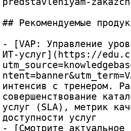
predstavleniyam-zakazch
## Рекомендуемые продук
- [VAP: Управление уров
ИТ-услуг](https://edu.c
utm_source=knowledgebas
ntent=banner&utm_term=V
интенсив с тренером. Ра
совершенствование катал
услуг (SLA), метрик кач
доступности услуг

- [Смотрите актуальное 