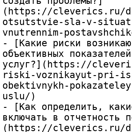
создать проблемы?]
(https://cleverics.ru/d
otsutstvie-sla-v-situat
vnutrennim-postavshchik
- [Какие риски возникаю
объективных показателей
услуг?](https://cleveri
riski-voznikayut-pri-is
obektivnykh-pokazateley
uslu/)

- [Как определить, каки
включать в отчетность п
(https://cleverics.ru/d