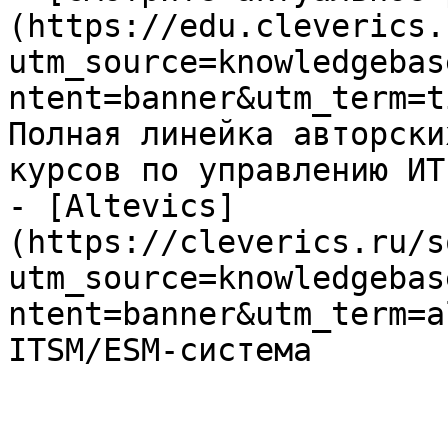
(https://edu.cleverics.
utm_source=knowledgebas
ntent=banner&utm_term=t
Полная линейка авторски
курсов по управлению ИТ

- [Altevics]
(https://cleverics.ru/s
utm_source=knowledgebas
ntent=banner&utm_term=a
ITSM/ESM-система