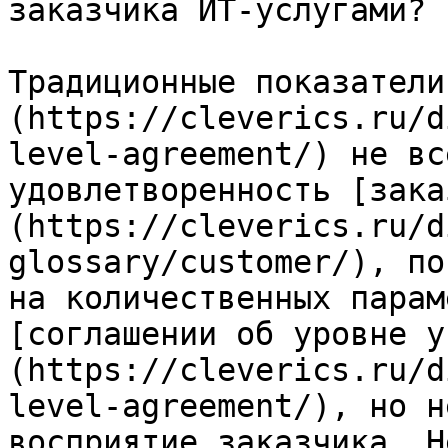
заказчика ИТ-услугами?

Традиционные показатели
(https://cleverics.ru/d
level-agreement/) не вс
удовлетворенность [зака
(https://cleverics.ru/d
glossary/customer/), по
на количественных парам
[соглашении об уровне у
(https://cleverics.ru/d
level-agreement/), но н
восприятие заказчика. Н