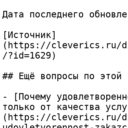
Дата последнего обновле
[Источник]
(https://cleverics.ru/d
/?id=1629)

## Ещё вопросы по этой т
- [Почему удовлетворенн
только от качества услу
(https://cleverics.ru/d
udovletvorennost-zakazc