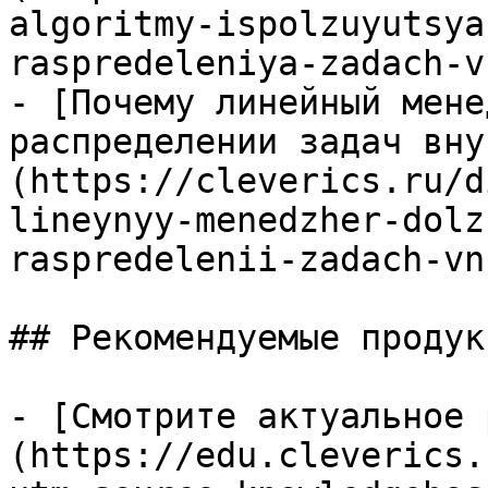
algoritmy-ispolzuyutsya
raspredeleniya-zadach-v
- [Почему линейный мене
распределении задач вну
(https://cleverics.ru/d
lineynyy-menedzher-dolz
raspredelenii-zadach-vn
## Рекомендуемые продук
- [Смотрите актуальное 
(https://edu.cleverics.