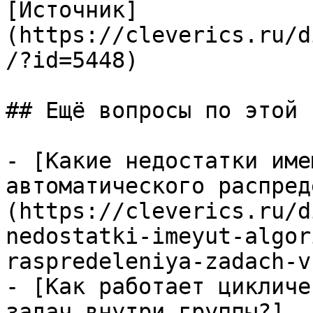
[Источник]
(https://cleverics.ru/d
/?id=5448)

## Ещё вопросы по этой т
- [Какие недостатки име
автоматического распред
(https://cleverics.ru/d
nedostatki-imeyut-algor
raspredeleniya-zadach-v
- [Как работает цикличе
задач внутри группы?]