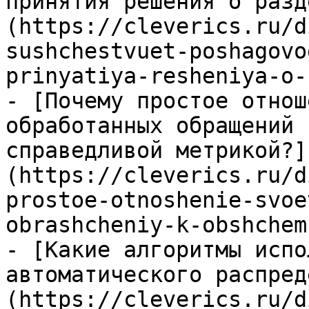
принятия решения о разд
(https://cleverics.ru/d
sushchestvuet-poshagovo
prinyatiya-resheniya-o-
- [Почему простое отнош
обработанных обращений 
справедливой метрикой?]
(https://cleverics.ru/d
prostoe-otnoshenie-svoe
obrashcheniy-k-obshchem
- [Какие алгоритмы испо
автоматического распред
(https://cleverics.ru/d