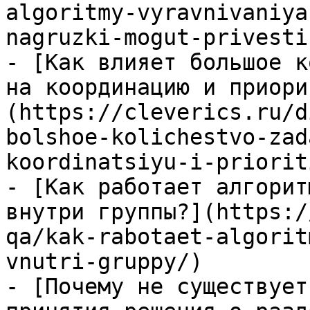
algoritmy-vyravnivaniya
nagruzki-mogut-privesti
- [Как влияет большое к
на координацию и приори
(https://cleverics.ru/d
bolshoe-kolichestvo-zad
koordinatsiyu-i-priorit
- [Как работает алгорит
внутри группы?](https:/
qa/kak-rabotaet-algorit
vnutri-gruppy/)

- [Почему не существует