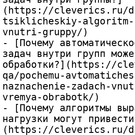
(https://cleverics.ru/d
tsiklicheskiy-algoritm-
vnutri-gruppy/)

- [Почему автоматическо
задач внутри групп може
обработки?](https://cle
qa/pochemu-avtomatiches
naznachenie-zadach-vnut
vremya-obrabotk/)

- [Почему алгоритмы выр
нагрузки могут привести
(https://cleverics.ru/d