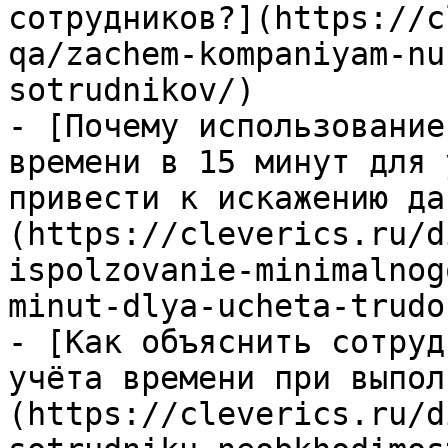
сотрудников?](https://c
qa/zachem-kompaniyam-nu
sotrudnikov/)

- [Почему использование
времени в 15 минут для 
привести к искажению да
(https://cleverics.ru/d
ispolzovanie-minimalnog
minut-dlya-ucheta-trudo
- [Как объяснить сотруд
учёта времени при выпол
(https://cleverics.ru/d