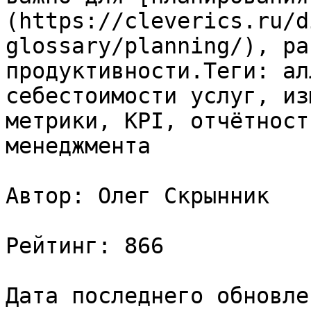
(https://cleverics.ru/d
glossary/planning/), ра
продуктивности.Теги: ал
себестоимости услуг, из
метрики, KPI, отчётност
менеджмента

Автор: Олег Скрынник

Рейтинг: 866

Дата последнего обновле