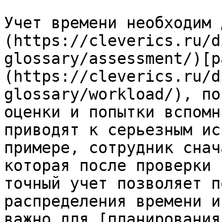
Учет времени необходим 
(https://cleverics.ru/d
glossary/assessment/)[р
(https://cleverics.ru/d
glossary/workload/), по
оценки и попытки вспомн
приводят к серьезным ис
примере, сотрудник снач
которая после проверки 
точный учет позволяет п
распределения времени и
важно для [планирования