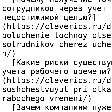
сотрудников через учет 
недостижимой целью?]
(https://cleverics.ru/d
poluchenie-tochnoy-otse
sotrudnikov-cherez-uche
n/)

- [Какие риски существу
учета рабочего времени?
(https://cleverics.ru/d
sushchestvuyut-pri-otka
rabochego-vremeni/)

- [Зачем компаниям нуже