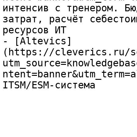
интенсив с тренером. Бю
затрат, расчёт себестои
ресурсов ИТ

- [Altevics]
(https://cleverics.ru/s
utm_source=knowledgebas
ntent=banner&utm_term=a
ITSM/ESM-система