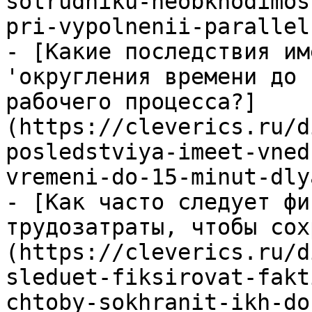
sotrudniku-neobkhodimos
pri-vypolnenii-parallel
- [Какие последствия им
'округления времени до 
рабочего процесса?]
(https://cleverics.ru/d
posledstviya-imeet-vned
vremeni-do-15-minut-dly
- [Как часто следует фи
трудозатраты, чтобы сох
(https://cleverics.ru/d
sleduet-fiksirovat-fakt
chtoby-sokhranit-ikh-do