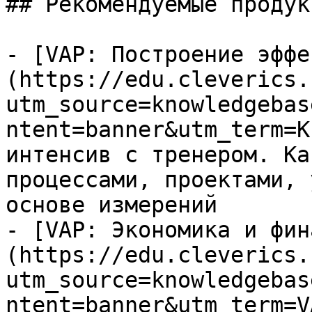
## Рекомендуемые продук
- [VAP: Построение эффе
(https://edu.cleverics.
utm_source=knowledgebas
ntent=banner&utm_term=K
интенсив с тренером. Ка
процессами, проектами, 
основе измерений

- [VAP: Экономика и фин
(https://edu.cleverics.
utm_source=knowledgebas
ntent=banner&utm_term=V