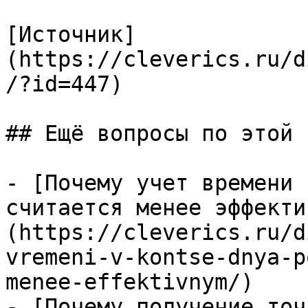
[Источник]
(https://cleverics.ru/d
/?id=447)

## Ещё вопросы по этой т
- [Почему учет времени 
считается менее эффекти
(https://cleverics.ru/d
vremeni-v-kontse-dnya-p
menee-effektivnym/)

- [Почему получение точ