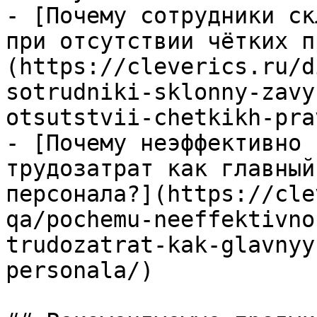
- [Почему сотрудники ск
при отсутствии чётких п
(https://cleverics.ru/d
sotrudniki-sklonny-zavy
otsutstvii-chetkikh-pra
- [Почему неэффективно 
трудозатрат как главный
персонала?](https://cle
qa/pochemu-neeffektivno
trudozatrat-kak-glavnyy
personala/)
