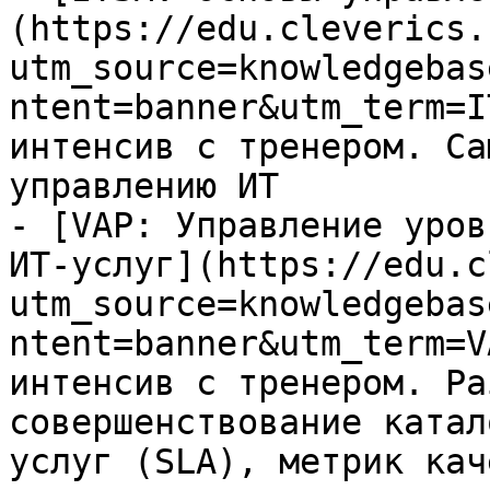
(https://edu.cleverics.
utm_source=knowledgebas
ntent=banner&utm_term=I
интенсив с тренером. Са
управлению ИТ

- [VAP: Управление уров
ИТ-услуг](https://edu.c
utm_source=knowledgebas
ntent=banner&utm_term=V
интенсив с тренером. Ра
совершенствование катал
услуг (SLA), метрик кач