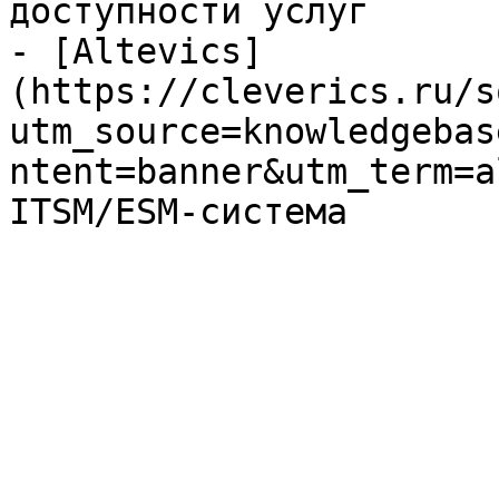
доступности услуг

- [Altevics]
(https://cleverics.ru/s
utm_source=knowledgebas
ntent=banner&utm_term=a
ITSM/ESM-система