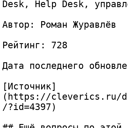
Desk, Help Desk, управл
Автор: Роман Журавлёв

Рейтинг: 728

Дата последнего обновле
[Источник]
(https://cleverics.ru/d
/?id=4397)

## Ещё вопросы по этой т