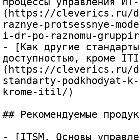
процессы управления ИТ-
(https://cleverics.ru/d
raznye-protsessnye-mode
i-dr-po-raznomu-gruppir
- [Как другие стандарты
доступностью, кроме ITI
(https://cleverics.ru/d
standarty-podkhodyat-k-
krome-itil/)

## Рекомендуемые продук
- [ITSM. Основы управле