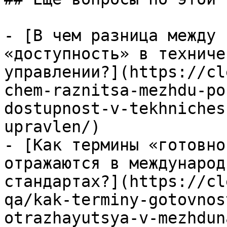
- [В чем разница между 
«доступность» в техниче
управлении?](https://cl
chem-raznitsa-mezhdu-po
dostupnost-v-tekhniches
upravlen/)

- [Как термины «готовно
отражаются в международ
стандартах?](https://cl
qa/kak-terminy-gotovnos
otrazhayutsya-v-mezhdun