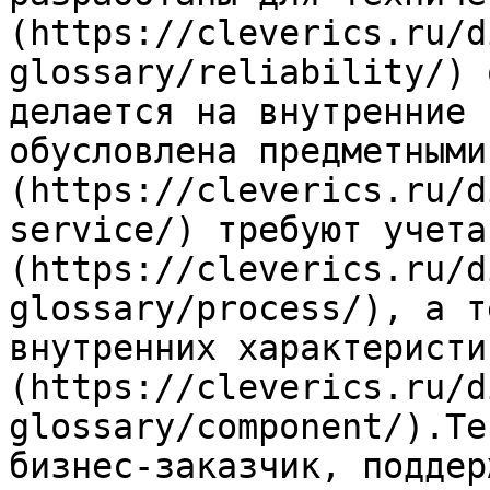
(https://cleverics.ru/d
glossary/reliability/) 
делается на внутренние 
обусловлена предметными
(https://cleverics.ru/d
service/) требуют учета
(https://cleverics.ru/d
glossary/process/), а т
внутренних характеристи
(https://cleverics.ru/d
glossary/component/).Те
бизнес-заказчик, поддер