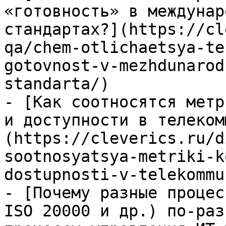
«готовность» в междунар
стандартах?](https://cl
qa/chem-otlichaetsya-te
gotovnost-v-mezhdunarod
standarta/)

- [Как соотносятся метр
и доступности в телеком
(https://cleverics.ru/d
sootnosyatsya-metriki-k
dostupnosti-v-telekommu
- [Почему разные процес
ISO 20000 и др.) по-раз