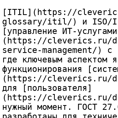
[ITIL](https://cleveric
glossary/itil/) и ISO/I
[управление ИТ-услугами
(https://cleverics.ru/d
service-management/) с 
где ключевым аспектом я
функционирования [систе
(https://cleverics.ru/d
для [пользователя]
(https://cleverics.ru/d
нужный момент. ГОСТ 27.
разработаны для техниче