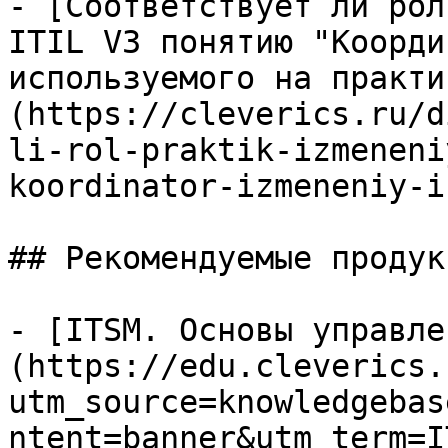
- [Соответствует ли рол
ITIL V3 понятию "Коорди
используемого на практи
(https://cleverics.ru/d
li-rol-praktik-izmeneni
koordinator-izmeneniy-i
## Рекомендуемые продук
- [ITSM. Основы управле
(https://edu.cleverics.
utm_source=knowledgebas
ntent=banner&utm_term=I