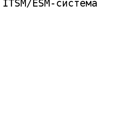
ITSM/ESM-система