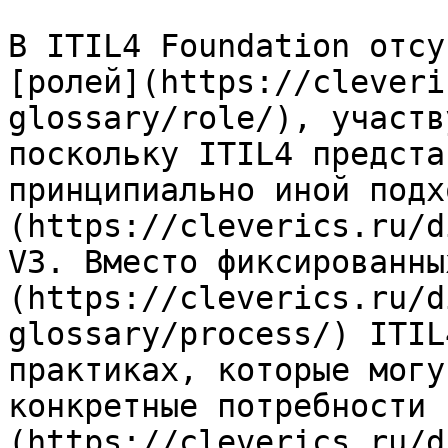
В ITIL4 Foundation отсу
[ролей](https://cleveri
glossary/role/), участв
поскольку ITIL4 предста
принципиально иной подх
(https://cleverics.ru/d
V3. Вместо фиксированны
(https://cleverics.ru/d
glossary/process/) ITIL
практиках, которые могу
конкретные потребности 
(https://cleverics.ru/d