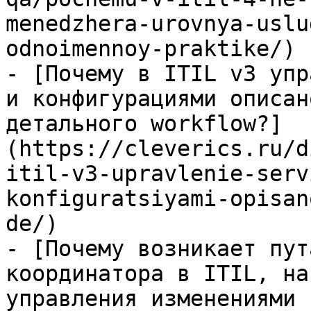
menedzhera-urovnya-uslu
odnoimennoy-praktike/)

- [Почему в ITIL v3 упр
и конфигурациями описан
детального workflow?]
(https://cleverics.ru/d
itil-v3-upravlenie-serv
konfiguratsiyami-opisan
de/)

- [Почему возникает пут
координатора в ITIL, на
управления изменениями 