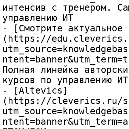
интенсив с тренером. Са
управлению ИТ

- [Смотрите актуальное 
(https://edu.cleverics.
utm_source=knowledgebas
ntent=banner&utm_term=t
Полная линейка авторски
курсов по управлению ИТ

- [Altevics]
(https://cleverics.ru/s
utm_source=knowledgebas
ntent=banner&utm_term=a