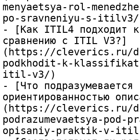
menyaetsya-rol-menedzhe
po-sravneniyu-s-itilv3/)
- [Как ITIL4 подходит к
сравнению с ITIL V3?]
(https://cleverics.ru/d
podkhodit-k-klassifikat
itil-v3/)

- [Что подразумевается 
ориентированностью опис
(https://cleverics.ru/d
podrazumevaetsya-pod-pr
opisaniy-praktik-v-itil-