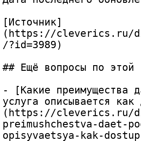
[Источник]
(https://cleverics.ru/d
/?id=3989)

## Ещё вопросы по этой т
- [Какие преимущества д
услуга описывается как 
(https://cleverics.ru/d
preimushchestva-daet-po
opisyvaetsya-kak-dostup