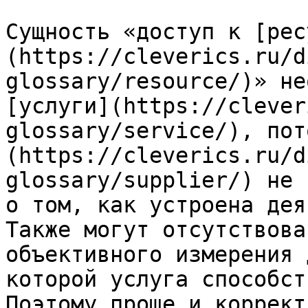
Сущность «доступ к [рес
(https://cleverics.ru/d
glossary/resource/)» не
[услуги](https://clever
glossary/service/), пот
(https://cleverics.ru/d
glossary/supplier/) не 
о том, как устроена дея
Также могут отсутствова
объективного измерения 
которой услуга способст
Поэтому проще и коррект