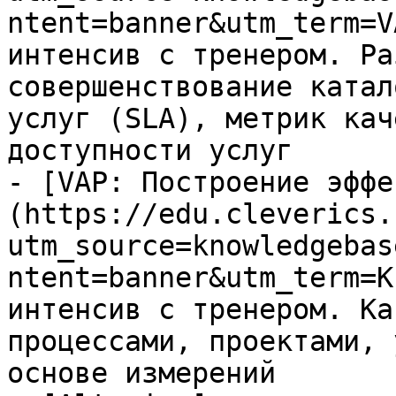
ntent=banner&utm_term=V
интенсив с тренером. Ра
совершенствование катал
услуг (SLA), метрик кач
доступности услуг

- [VAP: Построение эффе
(https://edu.cleverics.
utm_source=knowledgebas
ntent=banner&utm_term=K
интенсив с тренером. Ка
процессами, проектами, 
основе измерений
