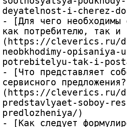
sootnosyatsya-podkhody-
deyatelnost-i-cherez-do
- [Для чего необходимы 
как потребителю, так и 
(https://cleverics.ru/d
neobkhodimy-opisaniya-u
potrebitelyu-tak-i-post
- [Что представляет соб
сервисного предложения?
(https://cleverics.ru/d
predstavlyaet-soboy-res
predlozheniya/)

- [Как следует формулир