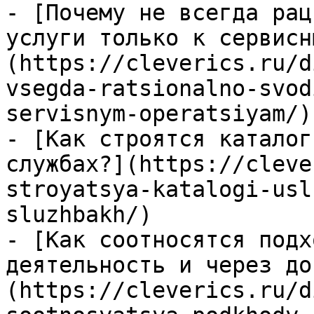
- [Почему не всегда рац
услуги только к сервисн
(https://cleverics.ru/d
vsegda-ratsionalno-svod
servisnym-operatsiyam/)

- [Как строятся каталог
службах?](https://cleve
stroyatsya-katalogi-usl
sluzhbakh/)

- [Как соотносятся подх
деятельность и через до
(https://cleverics.ru/d