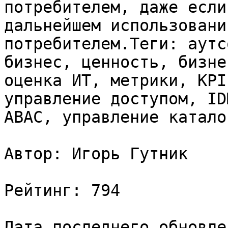
потребителем, даже если
дальнейшем использовани
потребителем.Теги: аутс
бизнес, ценность, бизне
оценка ИТ, метрики, KPI
управление доступом, ID
ABAC, управление катало
Автор: Игорь Гутник

Рейтинг: 794

Дата последнего обновле