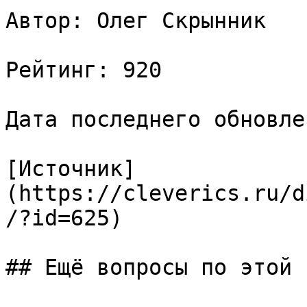
Автор: Олег Скрынник

Рейтинг: 920

Дата последнего обновле
[Источник]
(https://cleverics.ru/d
/?id=625)

## Ещё вопросы по этой т