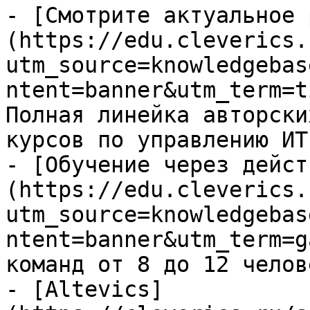
- [Смотрите актуальное 
(https://edu.cleverics.
utm_source=knowledgebas
ntent=banner&utm_term=t
Полная линейка авторски
курсов по управлению ИТ

- [Обучение через дейст
(https://edu.cleverics.
utm_source=knowledgebas
ntent=banner&utm_term=g
команд от 8 до 12 челове
- [Altevics]