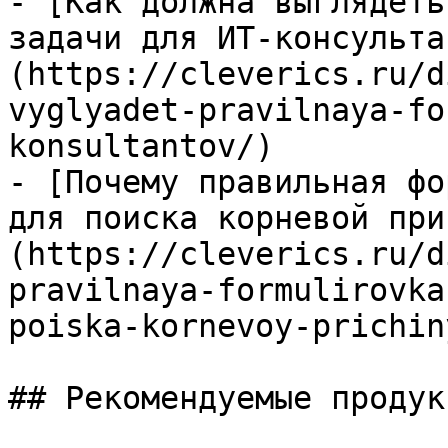
- [Как должна выглядеть
задачи для ИТ-консульта
(https://cleverics.ru/d
vyglyadet-pravilnaya-fo
konsultantov/)

- [Почему правильная фо
для поиска корневой при
(https://cleverics.ru/d
pravilnaya-formulirovka
poiska-kornevoy-prichin
## Рекомендуемые продук