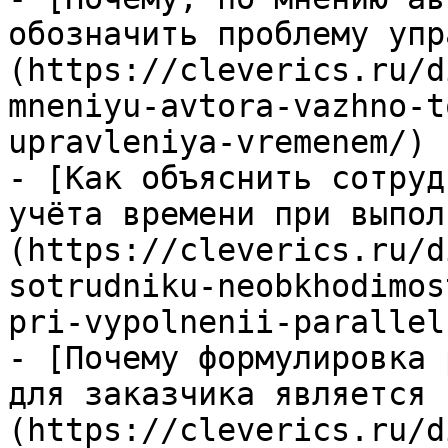
обозначить проблему упр
(https://cleverics.ru/d
mneniyu-avtora-vazhno-t
upravleniya-vremenem/)

- [Как объяснить сотруд
учёта времени при выпол
(https://cleverics.ru/d
sotrudniku-neobkhodimos
pri-vypolnenii-parallel
- [Почему формулировка 
для заказчика является 
(https://cleverics.ru/d