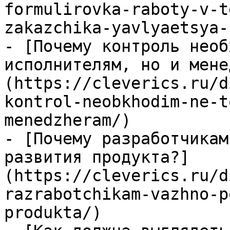
formulirovka-raboty-v-t
zakazchika-yavlyaetsya-
- [Почему контроль необ
исполнителям, но и мене
(https://cleverics.ru/d
kontrol-neobkhodim-ne-t
menedzheram/)

- [Почему разработчикам
развития продукта?]
(https://cleverics.ru/d
razrabotchikam-vazhno-p
produkta/)
