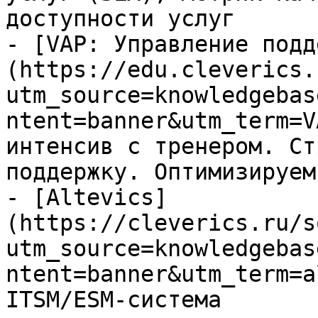
доступности услуг

- [VAP: Управление подд
(https://edu.cleverics.
utm_source=knowledgebas
ntent=banner&utm_term=V
интенсив с тренером. Ст
поддержку. Оптимизируем
- [Altevics]
(https://cleverics.ru/s
utm_source=knowledgebas
ntent=banner&utm_term=a
ITSM/ESM-система