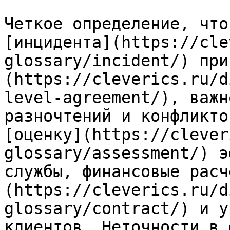
Четкое определение, что
[инцидента](https://cle
glossary/incident/) при
(https://cleverics.ru/d
level-agreement/), важн
разночтений и конфликто
[оценку](https://clever
glossary/assessment/) э
службы, финансовые расч
(https://cleverics.ru/d
glossary/contract/) и у
клиентов. Неточности в 