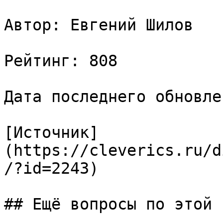
Автор: Евгений Шилов

Рейтинг: 808

Дата последнего обновле
[Источник]
(https://cleverics.ru/d
/?id=2243)

## Ещё вопросы по этой т