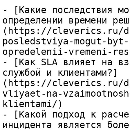
- [Какие последствия мо
определении времени реш
(https://cleverics.ru/d
posledstviya-mogut-byt-
opredelenii-vremeni-res
- [Как SLA влияет на вз
службой и клиентами?]
(https://cleverics.ru/d
vliyaet-na-vzaimootnosh
klientami/)

- [Какой подход к расче
инцидента является боле