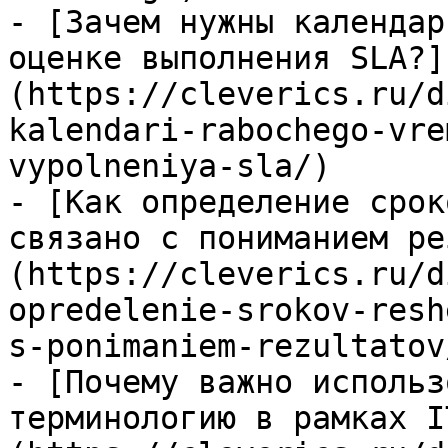
- [Зачем нужны календар
оценке выполнения SLA?]
(https://cleverics.ru/d
kalendari-rabochego-vre
vypolneniya-sla/)

- [Как определение срок
связано с пониманием ре
(https://cleverics.ru/d
opredelenie-srokov-resh
s-ponimaniem-rezultatov/
- [Почему важно использ
терминологию в рамках I