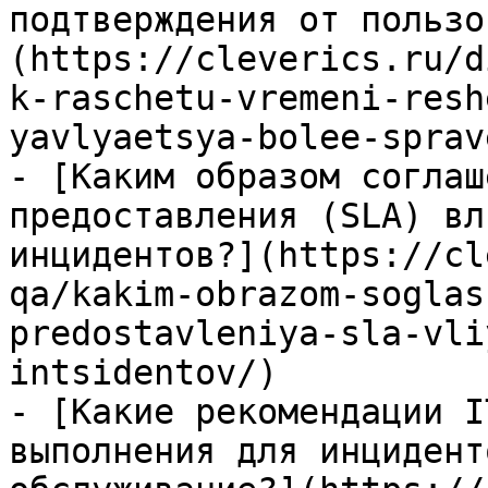
подтверждения от пользо
(https://cleverics.ru/d
k-raschetu-vremeni-resh
yavlyaetsya-bolee-sprav
- [Каким образом соглаш
предоставления (SLA) вл
инцидентов?](https://cl
qa/kakim-obrazom-soglas
predostavleniya-sla-vli
intsidentov/)

- [Какие рекомендации I
выполнения для инцидент