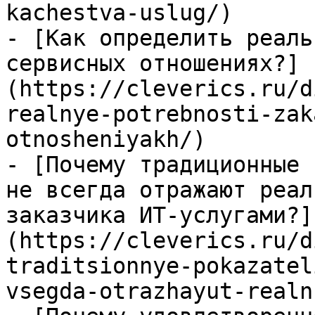
kachestva-uslug/)

- [Как определить реаль
сервисных отношениях?]
(https://cleverics.ru/d
realnye-potrebnosti-zak
otnosheniyakh/)

- [Почему традиционные 
не всегда отражают реал
заказчика ИТ-услугами?]
(https://cleverics.ru/d
traditsionnye-pokazatel
vsegda-otrazhayut-realn