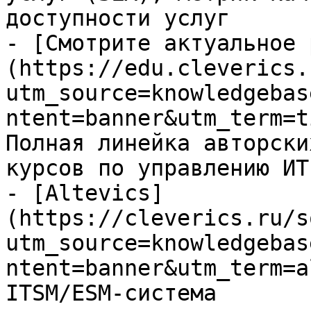
доступности услуг

- [Смотрите актуальное 
(https://edu.cleverics.
utm_source=knowledgebas
ntent=banner&utm_term=t
Полная линейка авторски
курсов по управлению ИТ

- [Altevics]
(https://cleverics.ru/s
utm_source=knowledgebas
ntent=banner&utm_term=a
ITSM/ESM-система