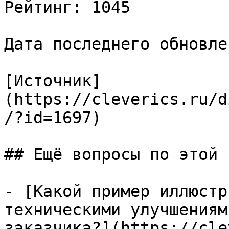
Рейтинг: 1045

Дата последнего обновле
[Источник]
(https://cleverics.ru/d
/?id=1697)

## Ещё вопросы по этой т
- [Какой пример иллюстр
техническими улучшениям
заказчика?](https://cle