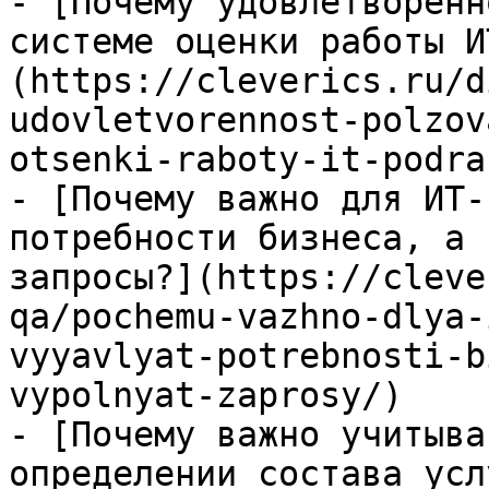
- [Почему удовлетворенн
системе оценки работы И
(https://cleverics.ru/d
udovletvorennost-polzov
otsenki-raboty-it-podra
- [Почему важно для ИТ-
потребности бизнеса, а 
запросы?](https://cleve
qa/pochemu-vazhno-dlya-
vyyavlyat-potrebnosti-b
vypolnyat-zaprosy/)

- [Почему важно учитыва
определении состава усл