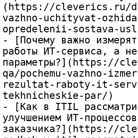
(https://cleverics.ru/d
vazhno-uchityvat-ozhida
opredelenii-sostava-usl
- [Почему важно измерят
работы ИТ-сервиса, а не
параметры?](https://cle
qa/pochemu-vazhno-izmer
rezultat-raboty-it-serv
tekhnicheskie-par/)

- [Как в ITIL рассматри
улучшением ИТ-процессов
заказчика?](https://cle