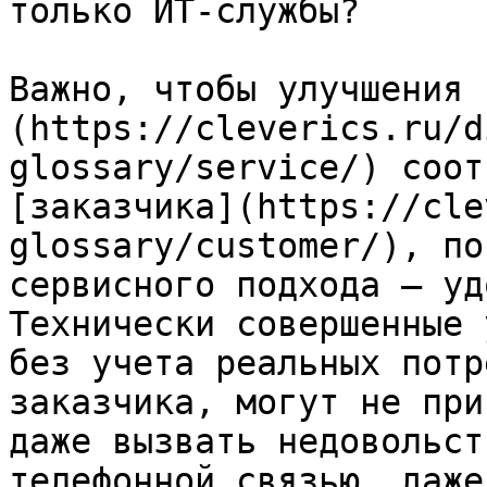
только ИТ-службы?

Важно, чтобы улучшения 
(https://cleverics.ru/d
glossary/service/) соот
[заказчика](https://cle
glossary/customer/), по
сервисного подхода — уд
Технически совершенные 
без учета реальных потр
заказчика, могут не при
даже вызвать недовольст
телефонной связью, даже