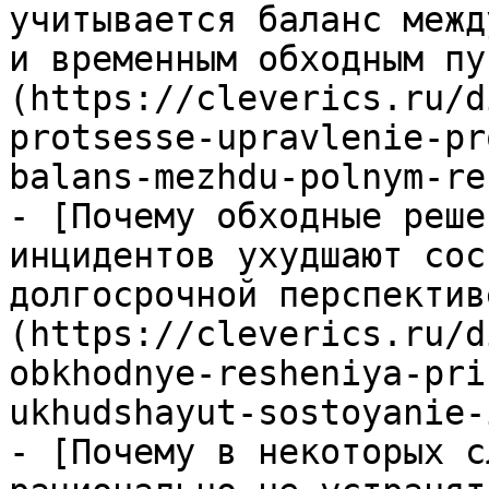
учитывается баланс межд
и временным обходным пу
(https://cleverics.ru/d
protsesse-upravlenie-pr
balans-mezhdu-polnym-re
- [Почему обходные реше
инцидентов ухудшают сос
долгосрочной перспектив
(https://cleverics.ru/d
obkhodnye-resheniya-pri
ukhudshayut-sostoyanie-
- [Почему в некоторых с