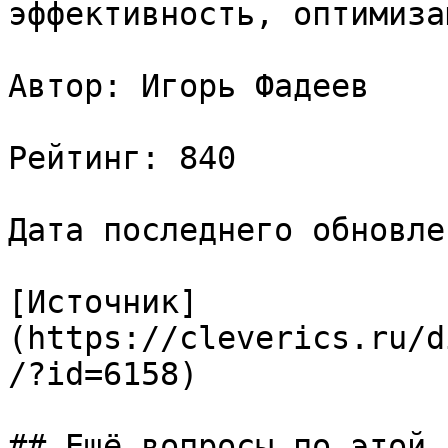
эффективность, оптимизац
Автор: Игорь Фадеев

Рейтинг: 840

Дата последнего обновле
[Источник]
(https://cleverics.ru/d
/?id=6158)

## Ещё вопросы по этой т