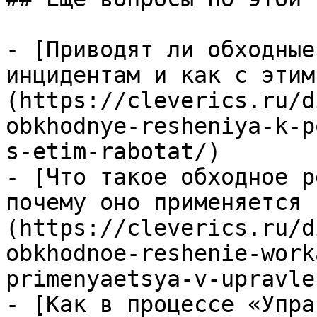
- [Приводят ли обходные
инцидентам и как с этим
(https://cleverics.ru/d
obkhodnye-resheniya-k-p
s-etim-rabotat/)

- [Что такое обходное р
почему оно применяется 
(https://cleverics.ru/d
obkhodnoe-reshenie-work
primenyaetsya-v-upravle
- [Как в процессе «Упра