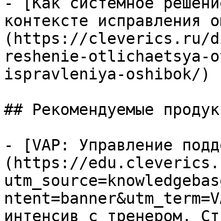
- [Как системное решени
контексте исправления о
(https://cleverics.ru/d
reshenie-otlichaetsya-o
ispravleniya-oshibok/)

## Рекомендуемые продук
- [VAP: Управление подд
(https://edu.cleverics.
utm_source=knowledgebas
ntent=banner&utm_term=V
интенсив с тренером. Ст