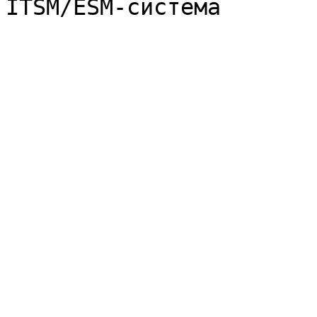
ITSM/ESM-система