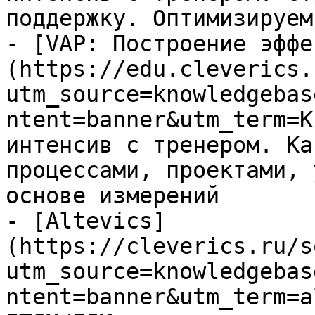
поддержку. Оптимизируем
- [VAP: Построение эффе
(https://edu.cleverics.
utm_source=knowledgebas
ntent=banner&utm_term=K
интенсив с тренером. Ка
процессами, проектами, 
основе измерений

- [Altevics]
(https://cleverics.ru/s
utm_source=knowledgebas
ntent=banner&utm_term=a