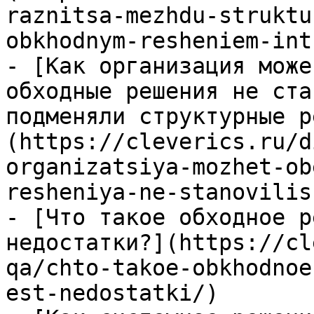
raznitsa-mezhdu-struktu
obkhodnym-resheniem-int
- [Как организация може
обходные решения не ста
подменяли структурные р
(https://cleverics.ru/d
organizatsiya-mozhet-ob
resheniya-ne-stanovilis
- [Что такое обходное р
недостатки?](https://cl
qa/chto-takoe-obkhodnoe
est-nedostatki/)
