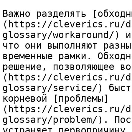
Важно разделять [обходн
(https://cleverics.ru/d
glossary/workaround/) и
что они выполняют разны
временные рамки. Обходн
решение, позволяющее во
(https://cleverics.ru/d
glossary/service/) быст
корневой [проблемы]
(https://cleverics.ru/d
glossary/problem/). Пос
устраняет первопричину 