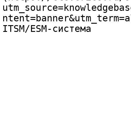
utm_source=knowledgebas
ntent=banner&utm_term=a
ITSM/ESM-система