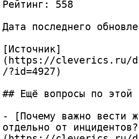
Рейтинг: 558

Дата последнего обновле
[Источник]
(https://cleverics.ru/d
/?id=4927)

## Ещё вопросы по этой т
- [Почему важно вести ж
отдельно от инцидентов?
(https://cleverics.ru/d