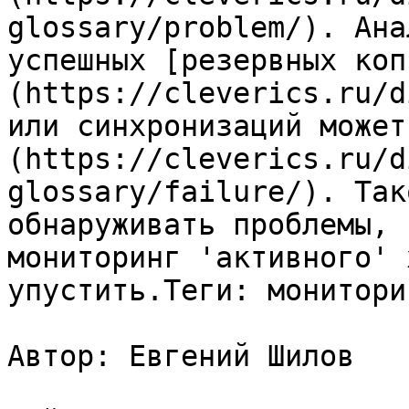
glossary/problem/). Ана
успешных [резервных коп
(https://cleverics.ru/d
или синхронизаций может
(https://cleverics.ru/d
glossary/failure/). Так
обнаруживать проблемы, 
мониторинг 'активного' 
упустить.Теги: монитори
Автор: Евгений Шилов
