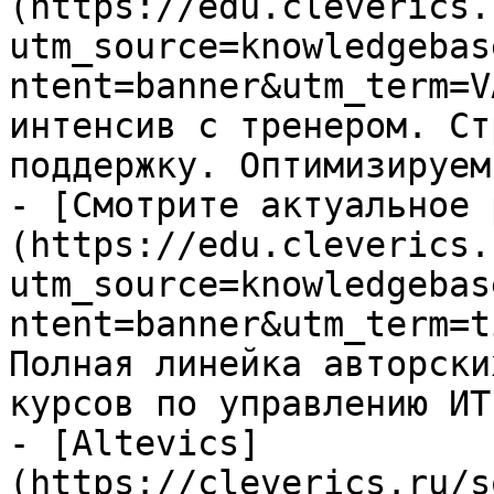
(https://edu.cleverics.
utm_source=knowledgebas
ntent=banner&utm_term=V
интенсив с тренером. Ст
поддержку. Оптимизируем
- [Смотрите актуальное 
(https://edu.cleverics.
utm_source=knowledgebas
ntent=banner&utm_term=t
Полная линейка авторски
курсов по управлению ИТ

- [Altevics]
(https://cleverics.ru/s