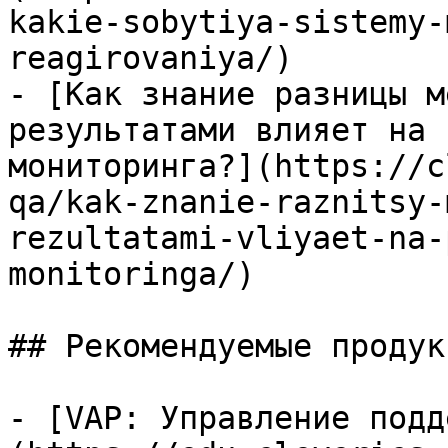
kakie-sobytiya-sistemy-
reagirovaniya/)

- [Как знание разницы м
результатами влияет на 
мониторинга?](https://c
qa/kak-znanie-raznitsy-
rezultatami-vliyaet-na-
monitoringa/)

## Рекомендуемые продук
- [VAP: Управление подд