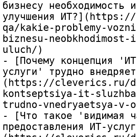
бизнесу необходимость и
улучшения ИТ?](https://
qa/kakie-problemy-vozni
biznesu-neobkhodimost-i
uluch/)

- [Почему концепция 'ИТ
услуги' трудно внедряет
(https://cleverics.ru/d
kontseptsiya-it-sluzhba
trudno-vnedryaetsya-v-o
- [Что такое 'видимая ч
предоставления ИТ-услуг