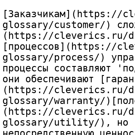
[Заказчикам](https://cl
glossary/customer/) сло
(https://cleverics.ru/d
[процессов](https://cle
glossary/process/) упра
процессы составляют 'по
они обеспечивают [гаран
(https://cleverics.ru/d
glossary/warranty/)[пол
(https://cleverics.ru/d
glossary/utility/), но 
непосредственную ценнос