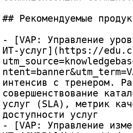
## Рекомендуемые продук
- [VAP: Управление уров
ИТ-услуг](https://edu.c
utm_source=knowledgebas
ntent=banner&utm_term=V
интенсив с тренером. Ра
совершенствование катал
услуг (SLA), метрик кач
доступности услуг

- [VAP: Управление изме