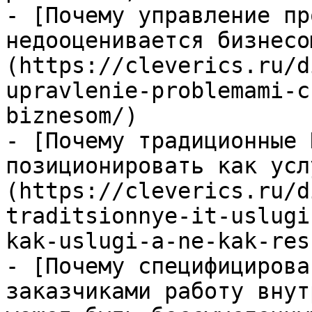
- [Почему управление пр
недооценивается бизнесо
(https://cleverics.ru/d
upravlenie-problemami-c
biznesom/)

- [Почему традиционные 
позиционировать как усл
(https://cleverics.ru/d
traditsionnye-it-uslugi
kak-uslugi-a-ne-kak-res
- [Почему специфицирова
заказчиками работу внут