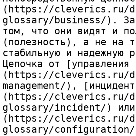
(https://cleverics.ru/d
glossary/business/). За
том, что они видят и по
(полезность), а не на т
стабильную и надежную р
Цепочка от [управления 
(https://cleverics.ru/d
management/), [инцидент
(https://cleverics.ru/d
glossary/incident/) или
(https://cleverics.ru/d
glossary/configuration/