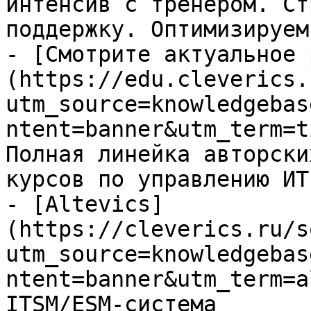
интенсив с тренером. Ст
поддержку. Оптимизируем
- [Смотрите актуальное 
(https://edu.cleverics.
utm_source=knowledgebas
ntent=banner&utm_term=t
Полная линейка авторски
курсов по управлению ИТ

- [Altevics]
(https://cleverics.ru/s
utm_source=knowledgebas
ntent=banner&utm_term=a
ITSM/ESM-система