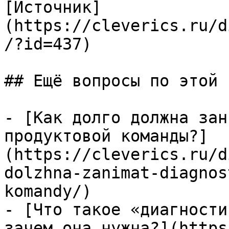
[Источник]
(https://cleverics.ru/d
/?id=437)

## Ещё вопросы по этой т
- [Как долго должна зан
продуктовой команды?]
(https://cleverics.ru/d
dolzhna-zanimat-diagnos
komandy/)

- [Что такое «диагности
зачем она нужна?](https