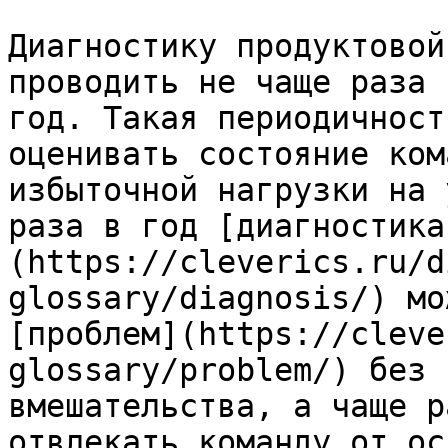
Диагностику продуктовой
проводить не чаще раза 
год. Такая периодичност
оценивать состояние ком
избыточной нагрузки на 
раза в год [диагностика
(https://cleverics.ru/d
glossary/diagnosis/) мо
[проблем](https://cleve
glossary/problem/) без 
вмешательства, а чаще р
отвлекать команду от ос