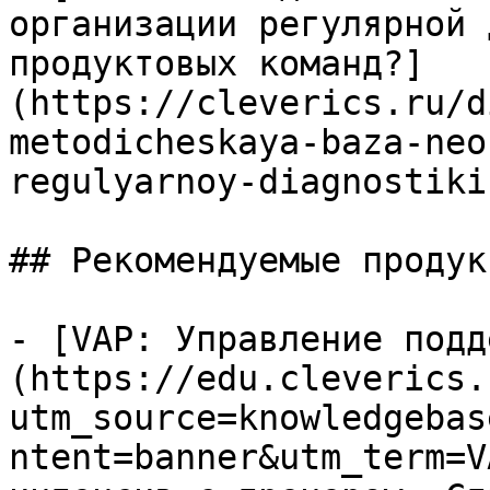
организации регулярной 
продуктовых команд?]
(https://cleverics.ru/d
metodicheskaya-baza-neo
regulyarnoy-diagnostiki
## Рекомендуемые продук
- [VAP: Управление подд
(https://edu.cleverics.
utm_source=knowledgebas
ntent=banner&utm_term=V