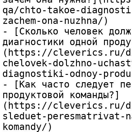
qa/chto-takoe-diagnosti
zachem-ona-nuzhna/)

- [Сколько человек долж
диагностики одной проду
(https://cleverics.ru/d
chelovek-dolzhno-uchast
diagnostiki-odnoy-produ
- [Как часто следует пе
продуктовой команды?]
(https://cleverics.ru/d
sleduet-peresmatrivat-n
komandy/)
