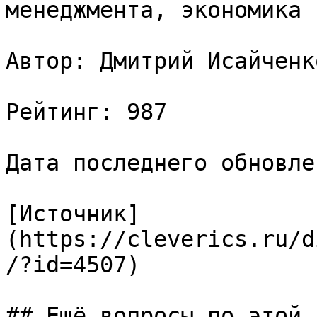
менеджмента, экономика 
Автор: Дмитрий Исайченко
Рейтинг: 987

Дата последнего обновле
[Источник]
(https://cleverics.ru/d
/?id=4507)

## Ещё вопросы по этой т