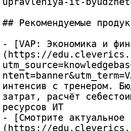
upravleniya-it-byudzheto
## Рекомендуемые продук
- [VAP: Экономика и фин
(https://edu.cleverics.
utm_source=knowledgebas
ntent=banner&utm_term=V
интенсив с тренером. Бю
затрат, расчёт себестои
ресурсов ИТ

- [Смотрите актуальное 
(https://edu.cleverics.