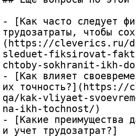
- [Как часто следует фи
трудозатраты, чтобы сох
(https://cleverics.ru/d
sleduet-fiksirovat-fakt
chtoby-sokhranit-ikh-do
- [Как влияет своевреме
их точность?](https://c
qa/kak-vliyaet-svoevrem
na-ikh-tochnost/)

- [Какие преимущества д
и учет трудозатрат?]