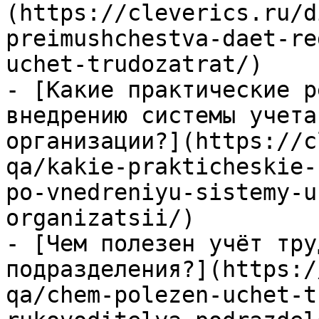
(https://cleverics.ru/d
preimushchestva-daet-re
uchet-trudozatrat/)

- [Какие практические р
внедрению системы учета
организации?](https://c
qa/kakie-prakticheskie-
po-vnedreniyu-sistemy-u
organizatsii/)

- [Чем полезен учёт тру
подразделения?](https:/
qa/chem-polezen-uchet-t