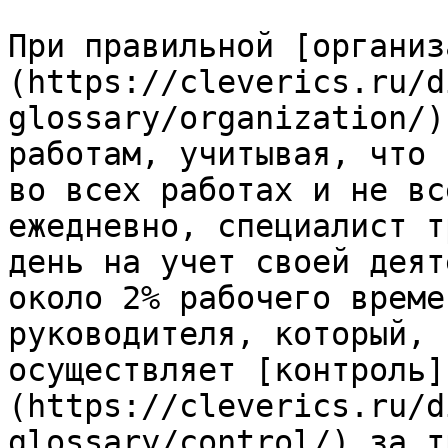
При правильной [организ
(https://cleverics.ru/d
glossary/organization/)
работам, учитывая, что 
во всех работах и не вс
ежедневно, специалист т
день на учет своей деят
около 2% рабочего време
руководителя, который, 
осуществляет [контроль]
(https://cleverics.ru/d
glossary/control/) за т