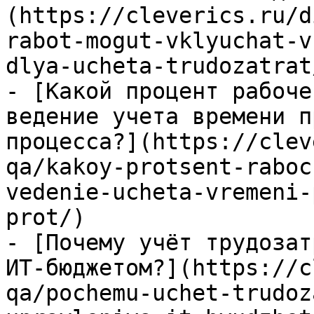
(https://cleverics.ru/d
rabot-mogut-vklyuchat-v
dlya-ucheta-trudozatrat/
- [Какой процент рабоче
ведение учета времени п
процесса?](https://clev
qa/kakoy-protsent-raboc
vedenie-ucheta-vremeni-
prot/)

- [Почему учёт трудозат
ИТ-бюджетом?](https://c
qa/pochemu-uchet-trudoz