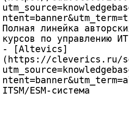
utm_source=knowledgebas
ntent=banner&utm_term=t
Полная линейка авторски
курсов по управлению ИТ

- [Altevics]
(https://cleverics.ru/s
utm_source=knowledgebas
ntent=banner&utm_term=a
ITSM/ESM-система