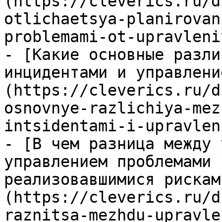
(https://cleverics.ru/d
otlichaetsya-planirovan
problemami-ot-upravleni
- [Какие основные разли
инцидентами и управлени
(https://cleverics.ru/d
osnovnye-razlichiya-mez
intsidentami-i-upravlen
- [В чем разница между 
управлением проблемами 
реализовавшимися рискам
(https://cleverics.ru/d
raznitsa-mezhdu-upravle