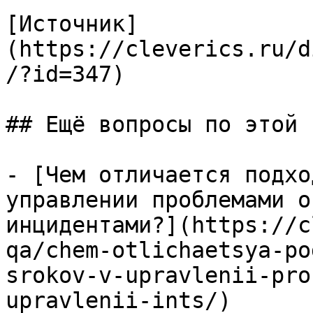
[Источник]
(https://cleverics.ru/d
/?id=347)

## Ещё вопросы по этой т
- [Чем отличается подхо
управлении проблемами о
инцидентами?](https://c
qa/chem-otlichaetsya-po
srokov-v-upravlenii-pro
upravlenii-ints/)
