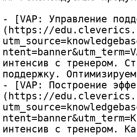
- [VAP: Управление подд
(https://edu.cleverics.
utm_source=knowledgebas
ntent=banner&utm_term=V
интенсив с тренером. Ст
поддержку. Оптимизируем
- [VAP: Построение эффе
(https://edu.cleverics.
utm_source=knowledgebas
ntent=banner&utm_term=K
интенсив с тренером. Ка