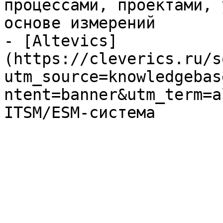
процессами, проектами, 
основе измерений

- [Altevics]
(https://cleverics.ru/s
utm_source=knowledgebas
ntent=banner&utm_term=a
ITSM/ESM-система