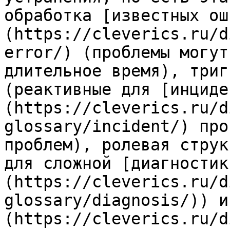
обработка [известных ош
(https://cleverics.ru/d
error/) (проблемы могут
длительное время), триг
(реактивные для [инциде
(https://cleverics.ru/d
glossary/incident/) про
проблем), ролевая струк
для сложной [диагностик
(https://cleverics.ru/d
glossary/diagnosis/)) и
(https://cleverics.ru/d