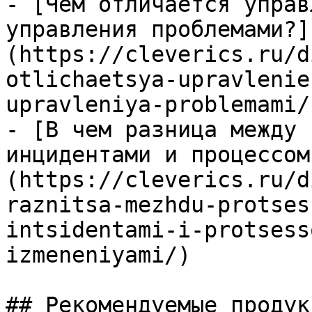
- [Чем отличается управ
управления проблемами?]
(https://cleverics.ru/d
otlichaetsya-upravlenie
upravleniya-problemami/)
- [В чем разница между 
инцидентами и процессом
(https://cleverics.ru/d
raznitsa-mezhdu-protses
intsidentami-i-protsess
izmeneniyami/)

## Рекомендуемые продук