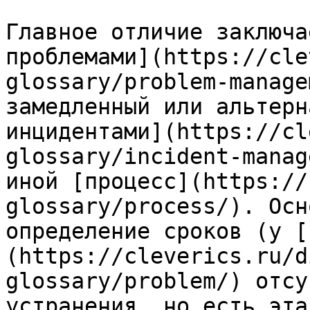
Главное отличие заключа
проблемами](https://cle
glossary/problem-manage
замедленный или альтерн
инцидентами](https://cl
glossary/incident-manag
иной [процесс](https://
glossary/process/). Осн
определение сроков (у [
(https://cleverics.ru/d
glossary/problem/) отсу
устранения, но есть эта