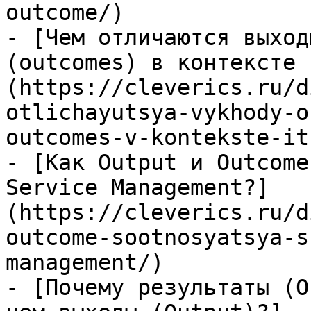
outcome/)

- [Чем отличаются выход
(outcomes) в контексте 
(https://cleverics.ru/d
otlichayutsya-vykhody-o
outcomes-v-kontekste-its
- [Как Output и Outcome
Service Management?]
(https://cleverics.ru/d
outcome-sootnosyatsya-s
management/)

- [Почему результаты (O