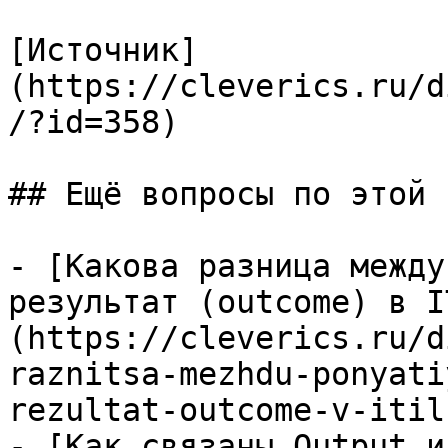
[Источник]
(https://cleverics.ru/d
/?id=358)

## Ещё вопросы по этой т
- [Какова разница между
результат (outcome) в I
(https://cleverics.ru/d
raznitsa-mezhdu-ponyati
rezultat-outcome-v-itil-
- [Как связаны Output и