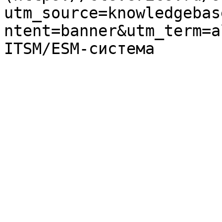
utm_source=knowledgebas
ntent=banner&utm_term=a
ITSM/ESM-система