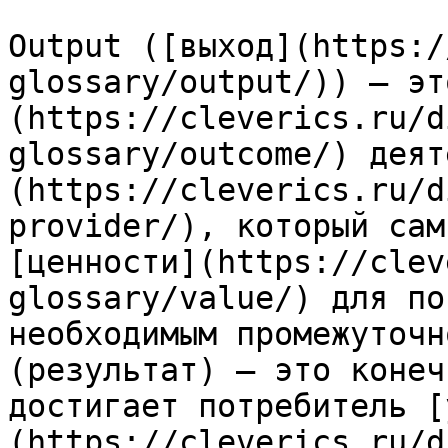
Output ([выход](https:/
glossary/output/)) — эт
(https://cleverics.ru/d
glossary/outcome/) деят
(https://cleverics.ru/d
provider/), который сам
[ценности](https://clev
glossary/value/) для по
необходимым промежуточн
(результат) — это конеч
достигает потребитель [
(https://cleverics.ru/d