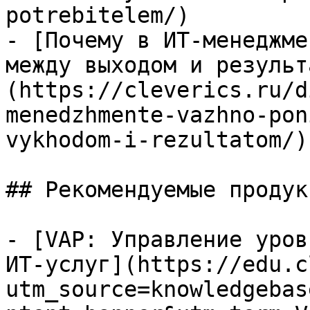
potrebitelem/)

- [Почему в ИТ-менеджме
между выходом и результ
(https://cleverics.ru/d
menedzhmente-vazhno-pon
vykhodom-i-rezultatom/)

## Рекомендуемые продук
- [VAP: Управление уров
ИТ-услуг](https://edu.c
utm_source=knowledgebas