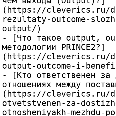
чем выходы (Output)?]
(https://cleverics.ru/d
rezultaty-outcome-slozh
output/)

- [Что такое output, ou
методологии PRINCE2?]
(https://cleverics.ru/d
output-outcome-i-benefi
- [Кто ответственен за 
отношениях между постав
(https://cleverics.ru/d
otvetstvenen-za-dostizh
otnosheniyakh-mezhdu-po