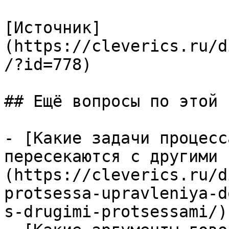
[Источник]
(https://cleverics.ru/d
/?id=778)

## Ещё вопросы по этой т
- [Какие задачи процесс
пересекаются с другими 
(https://cleverics.ru/d
protsessa-upravleniya-d
s-drugimi-protsessami/)
