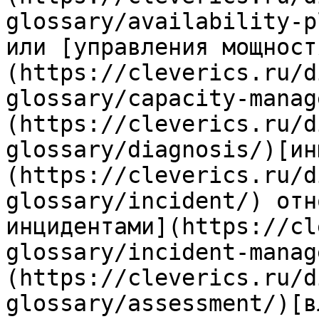
glossary/availability-p
или [управления мощност
(https://cleverics.ru/d
glossary/capacity-manag
(https://cleverics.ru/d
glossary/diagnosis/)[ин
(https://cleverics.ru/d
glossary/incident/) отн
инцидентами](https://cl
glossary/incident-manag
(https://cleverics.ru/d
glossary/assessment/)[в