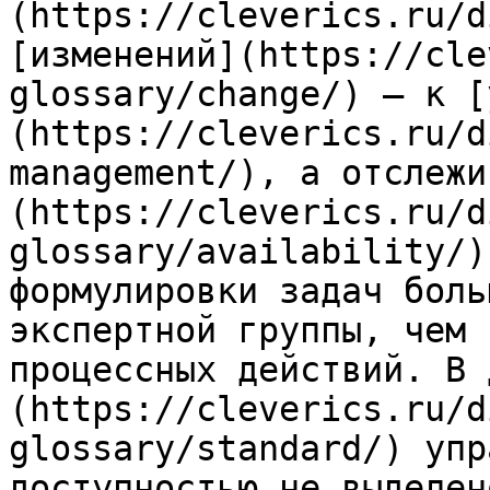
(https://cleverics.ru/d
[изменений](https://cle
glossary/change/) — к [
(https://cleverics.ru/d
management/), а отслежи
(https://cleverics.ru/d
glossary/availability/)
формулировки задач боль
экспертной группы, чем 
процессных действий. В 
(https://cleverics.ru/d
glossary/standard/) упр
доступностью не выделен