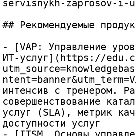
servisnykh-zaprosov-i-u
## Рекомендуемые продук
- [VAP: Управление уров
ИТ-услуг](https://edu.c
utm_source=knowledgebas
ntent=banner&utm_term=V
интенсив с тренером. Ра
совершенствование катал
услуг (SLA), метрик кач
доступности услуг

- [ITSM. Основы управле