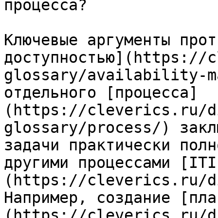
процесса?

Ключевые аргументы прот
доступностью](https://c
glossary/availability-m
отдельного [процесса]
(https://cleverics.ru/d
glossary/process/) закл
задачи практически полн
другими процессами [ITI
(https://cleverics.ru/d
Например, создание [пла
(https://cleverics.ru/d