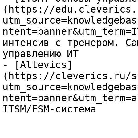
(https://edu.cleverics.
utm_source=knowledgebas
ntent=banner&utm_term=I
интенсив с тренером. Са
управлению ИТ

- [Altevics]
(https://cleverics.ru/s
utm_source=knowledgebas
ntent=banner&utm_term=a
ITSM/ESM-система