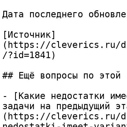
Дата последнего обновле
[Источник]
(https://cleverics.ru/d
/?id=1841)

## Ещё вопросы по этой т
- [Какие недостатки име
задачи на предыдущий эт
(https://cleverics.ru/d
nedostatki-imeet-varian