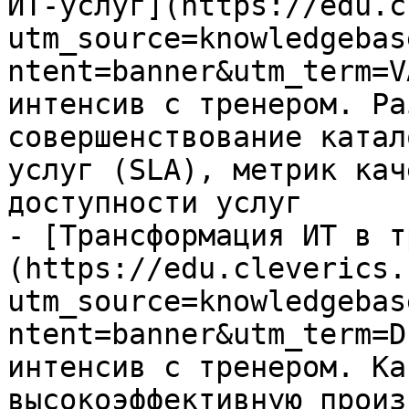
ИТ-услуг](https://edu.c
utm_source=knowledgebas
ntent=banner&utm_term=V
интенсив с тренером. Ра
совершенствование катал
услуг (SLA), метрик кач
доступности услуг

- [Трансформация ИТ в т
(https://edu.cleverics.
utm_source=knowledgebas
ntent=banner&utm_term=D
интенсив с тренером. Ка
высокоэффективную произ