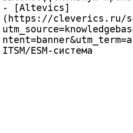
- [Altevics]
(https://cleverics.ru/s
utm_source=knowledgebas
ntent=banner&utm_term=a
ITSM/ESM-система