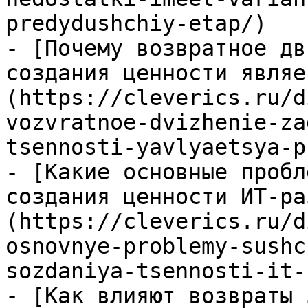
predydushchiy-etap/)

- [Почему возвратное дв
создания ценности являе
(https://cleverics.ru/d
vozvratnoe-dvizhenie-za
tsennosti-yavlyaetsya-p
- [Какие основные пробл
создания ценности ИТ-ра
(https://cleverics.ru/d
osnovnye-problemy-sushc
sozdaniya-tsennosti-it-
- [Как влияют возвраты 