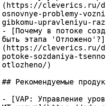
(https://cleverics.ru/d
osnovnye-problemy-vozni
gibkomu-upravleniyu-raz
- [Почему в потоке созд
быть этапа 'Отложено'?]
(https://cleverics.ru/d
potoke-sozdaniya-tsenno
otlozheno/)

## Рекомендуемые продук
- [VAP: Управление уров