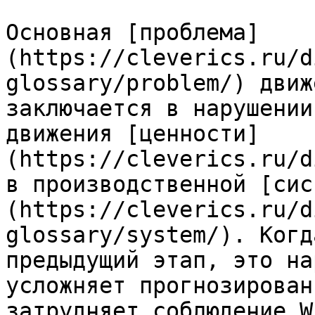
Основная [проблема]
(https://cleverics.ru/d
glossary/problem/) движ
заключается в нарушении
движения [ценности]
(https://cleverics.ru/d
в производственной [сис
(https://cleverics.ru/d
glossary/system/). Когд
предыдущий этап, это на
усложняет прогнозирован
затрудняет соблюдение W