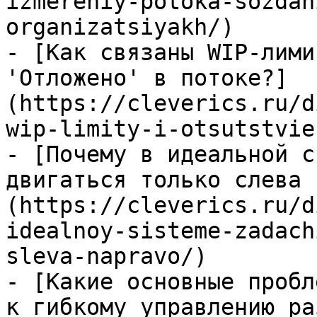
izmereniy-potoka-sozdan
organizatsiyakh/)

- [Как связаны WIP-лими
'Отложено' в потоке?]
(https://cleverics.ru/d
wip-limity-i-otsutstvie
- [Почему в идеальной с
двигаться только слева 
(https://cleverics.ru/d
idealnoy-sisteme-zadach
sleva-napravo/)

- [Какие основные пробл
к гибкому управлению ра