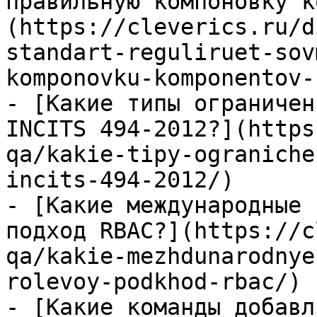
правильную компоновку к
(https://cleverics.ru/d
standart-reguliruet-sov
komponovku-komponentov-
- [Какие типы ограничен
INCITS 494-2012?](https
qa/kakie-tipy-ograniche
incits-494-2012/)

- [Какие международные 
подход RBAC?](https://c
qa/kakie-mezhdunarodnye
rolevoy-podkhod-rbac/)

- [Какие команды добавл