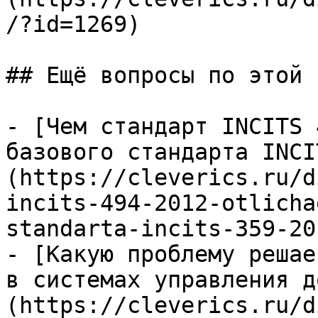
/?id=1269)

## Ещё вопросы по этой т
- [Чем стандарт INCITS 
базового стандарта INCI
(https://cleverics.ru/d
incits-494-2012-otlicha
standarta-incits-359-201
- [Какую проблему решае
в системах управления д
(https://cleverics.ru/d