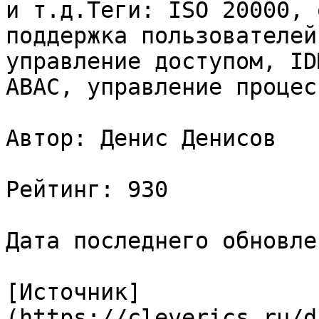
и т.д.Теги: ISO 20000, 
поддержка пользователей
управление доступом, ID
ABAC, управление процес
Автор: Денис Денисов

Рейтинг: 930

Дата последнего обновле
[Источник]
(https://cleverics.ru/d