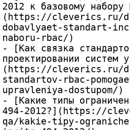
2012 к базовому набору 
(https://cleverics.ru/d
dobavlyaet-standart-inc
naboru-rbac/)

- [Как связка стандарто
проектировании систем у
(https://cleverics.ru/d
standartov-rbac-pomogae
upravleniya-dostupom/)

- [Какие типы ограничен
494-2012?](https://clev
qa/kakie-tipy-ograniche