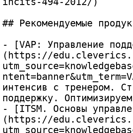
incits-494-2012/)

## Рекомендуемые продук
- [VAP: Управление подд
(https://edu.cleverics.
utm_source=knowledgebas
ntent=banner&utm_term=V
интенсив с тренером. Ст
поддержку. Оптимизируем
- [ITSM. Основы управле
(https://edu.cleverics.
utm_source=knowledgebas