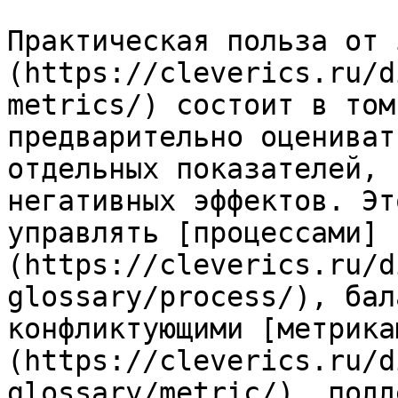
Практическая польза от 
(https://cleverics.ru/d
metrics/) состоит в том
предварительно оцениват
отдельных показателей, 
негативных эффектов. Эт
управлять [процессами]
(https://cleverics.ru/d
glossary/process/), бал
конфликтующими [метрика
(https://cleverics.ru/d
glossary/metric/), подд