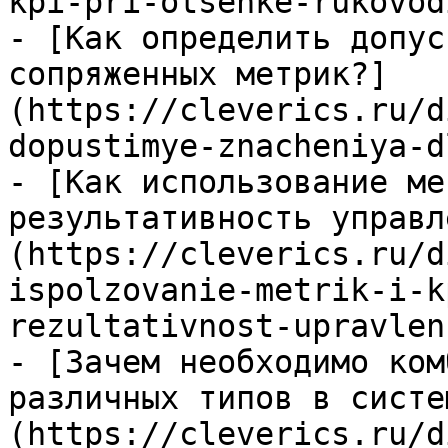
kpi-pri-otsenke-rukovod
- [Как определить допус
сопряженных метрик?]
(https://cleverics.ru/d
dopustimye-znacheniya-d
- [Как использование ме
результативность управл
(https://cleverics.ru/d
ispolzovanie-metrik-i-k
rezultativnost-upravlen
- [Зачем необходимо ком
различных типов в систе
(https://cleverics.ru/d