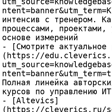
utm_source=knowledgebas
ntent=banner&utm_term=K
интенсив с тренером. Ка
процессами, проектами, 
основе измерений

- [Смотрите актуальное 
(https://edu.cleverics.
utm_source=knowledgebas
ntent=banner&utm_term=t
Полная линейка авторски
курсов по управлению ИТ

- [Altevics]
(https://cleverics.ru/s