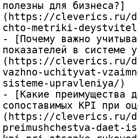
полезны для бизнеса?]
(https://cleverics.ru/d
chto-metriki-deystvitel
- [Почему важно учитыва
показателей в системе у
(https://cleverics.ru/d
vazhno-uchityvat-vzaimn
sisteme-upravleniya/)

- [Какие преимущества д
сопоставимых KPI при оц
(https://cleverics.ru/d
preimushchestva-daet-is