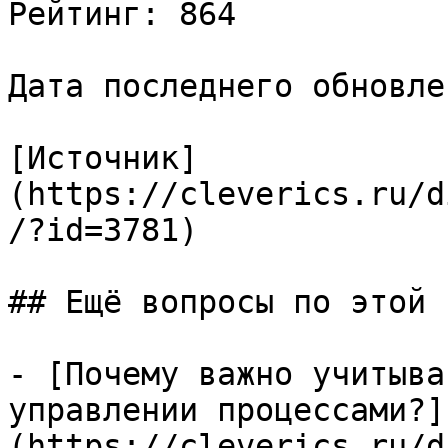
Рейтинг: 864

Дата последнего обновле
[Источник]
(https://cleverics.ru/d
/?id=3781)

## Ещё вопросы по этой т
- [Почему важно учитыва
управлении процессами?]
(https://cleverics.ru/d