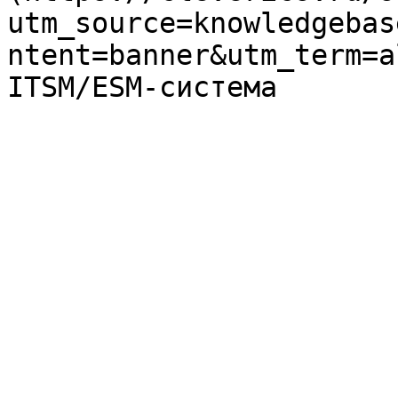
utm_source=knowledgebas
ntent=banner&utm_term=a
ITSM/ESM-система