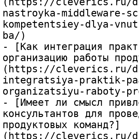
(https://cleverics.ru/d
nastroyka-middleware-sc
kompetentsiey-dlya-vnut
ba/)

- [Как интеграция практ
организацию работы прод
(https://cleverics.ru/d
integratsiya-praktik-pa
organizatsiyu-raboty-pr
- [Имеет ли смысл привл
консультантов для прове
продуктовых команд?]
(https://cleverics.ru/d