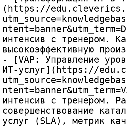
(https://edu.cleverics.
utm_source=knowledgebas
ntent=banner&utm_term=D
интенсив с тренером. Ка
высокоэффективную произ
- [VAP: Управление уров
ИТ-услуг](https://edu.c
utm_source=knowledgebas
ntent=banner&utm_term=V
интенсив с тренером. Ра
совершенствование катал
услуг (SLA), метрик кач