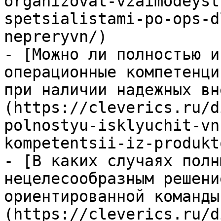
organizovat-vzaimodeyst
spetsialistami-po-ops-d
nepreryvn/)

- [Можно ли полностью и
операционные компетенци
при наличии надежных вн
(https://cleverics.ru/d
polnostyu-isklyuchit-vn
kompetentsii-iz-produkt
- [В каких случаях полн
нецелесообразным решени
ориентированной команды
(https://cleverics.ru/d