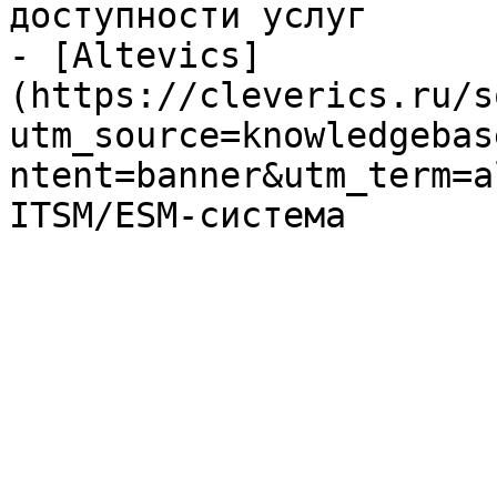
доступности услуг

- [Altevics]
(https://cleverics.ru/s
utm_source=knowledgebas
ntent=banner&utm_term=a
ITSM/ESM-система