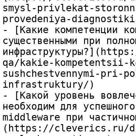
smysl-privlekat-storonn
provedeniya-diagnostiki
- [Какие компетенции ко
существенными при полно
инфраструктуры?](https:
qa/kakie-kompetentsii-k
sushchestvennymi-pri-po
infrastruktury/)

- [Какой уровень вовлеч
необходим для успешного
middleware при частично
(https://cleverics.ru/d