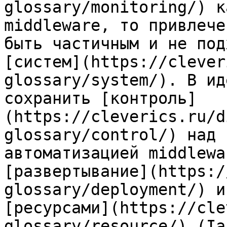
glossary/monitoring/) к
middleware, то привлече
быть частичным и не под
[систем](https://clever
glossary/system/). В ид
сохранить [контроль]
(https://cleverics.ru/d
glossary/control/) над 
автоматизацией middlewa
[развертывание](https:/
glossary/deployment/) и
[ресурсами](https://cle
glossary/resource/) (Ia